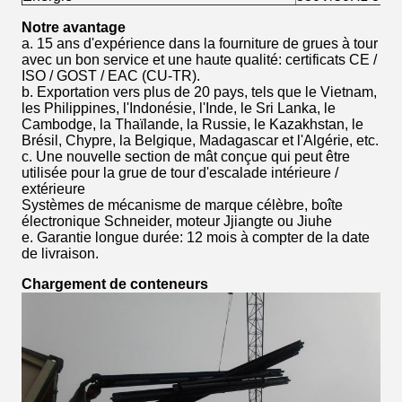
Notre avantage
a. 15 ans d'expérience dans la fourniture de grues à tour
avec un bon service et une haute qualité: certificats CE /
ISO / GOST / EAC (CU-TR).
b. Exportation vers plus de 20 pays, tels que le Vietnam,
les Philippines, l'Indonésie, l'Inde, le Sri Lanka, le
Cambodge, la Thaïlande, la Russie, le Kazakhstan, le
Brésil, Chypre, la Belgique, Madagascar et l'Algérie, etc.
c. Une nouvelle section de mât conçue qui peut être
utilisée pour la grue de tour d'escalade intérieure /
extérieure
Systèmes de mécanisme de marque célèbre, boîte
électronique Schneider, moteur Jjiangte ou Jiuhe
e. Garantie longue durée: 12 mois à compter de la date
de livraison.
Chargement de conteneurs