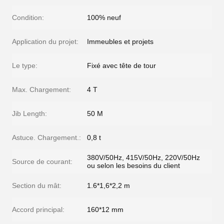
Condition:
100% neuf
Application du projet:
Immeubles et projets
Le type:
Fixé avec tête de tour
Max. Chargement:
4 T
Jib Length:
50 M
Astuce. Chargement.:
0,8 t
380V/50Hz, 415V/50Hz, 220V/50Hz
Source de courant:
ou selon les besoins du client
Section du mât:
1.6*1,6*2,2 m
Accord principal:
160*12 mm