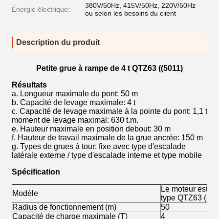
380V/50Hz, 415V/50Hz, 220V/50Hz
Énergie électrique:
ou selon les besoins du client
Description du produit
Petite grue à rampe de 4 t QTZ63 ((5011)
Résultats
a. Longueur maximale du pont: 50 m
b. Capacité de levage maximale: 4 t
c. Capacité de levage maximale à la pointe du pont: 1,1 t
moment de levage maximal: 630 t.m.
e. Hauteur maximale en position debout: 30 m
f. Hauteur de travail maximale de la grue ancrée: 150 m
g. Types de grues à tour: fixe avec type d'escalade
latérale externe / type d'escalade interne et type mobile
Spécification
Le moteur est éq
Modèle
type QTZ63 (501
Radius de fonctionnement (m)
50
Capacité de charge maximale (T)
4