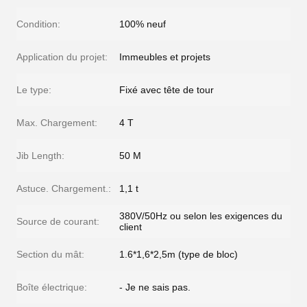
Condition:
100% neuf
Application du projet:
Immeubles et projets
Le type:
Fixé avec tête de tour
Max. Chargement:
4 T
Jib Length:
50 M
Astuce. Chargement.:
1,1 t
380V/50Hz ou selon les exigences du
Source de courant:
client
Section du mât:
1.6*1,6*2,5m (type de bloc)
Boîte électrique:
- Je ne sais pas.