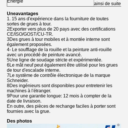
Énergie
ainsi de suite
Une
avantages
1. 15 ans d'expérience dans la fourniture de toutes
sortes de grues à tour.
2Exporter vers plus de 20 pays avec des certifications
CE/ISO/GOST/CU-TR.
3Des grues à tour mobiles et à montée interne sont
également proposées.
4- Le soufflage de la rouille et la peinture anti-rouille
avec un procédé de peinture avancé.
5Une ligne de soudage stricte et expérimentée.
6Le mât neuf peut également être utilisé pour les grues
de tour d'escalade interne.
7Le système de contrôle électronique de la marque
Schneider.
8Des ingénieurs sont disponibles pour entretenir les
machines à l'étranger.
9Pour une garantie longue: 12 mois à compter de la
date de livraison.
En outre, des pièces de rechange faciles à porter sont
fournies avec la grue.
Des photos