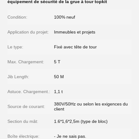
équipement de sécurité de la grue à tour topkit
Condition:
100% neuf
Application du projet:
Immeubles et projets
Le type:
Fixé avec tête de tour
Max. Chargement:
5 T
Jib Length:
50 M
Astuce. Chargement.:
1,1 t
380V/50Hz ou selon les exigences du
Source de courant:
client
Section du mât:
1.6*1,6*2,5m (type de bloc)
Boîte électrique:
- Je ne sais pas.