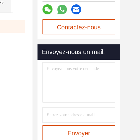
Hz
Contactez-nous
maintenant
Envoyez-nous un mail.
Envoyer