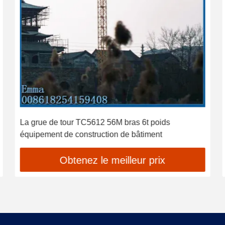
La grue de tour TC5612 56M bras 6t poids
équipement de construction de bâtiment
Obtenez le meilleur prix