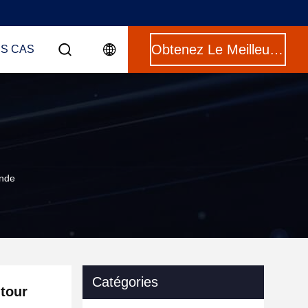
Obtenez Le Meilleur Prix
ES CAS
Inde
Catégories
tour