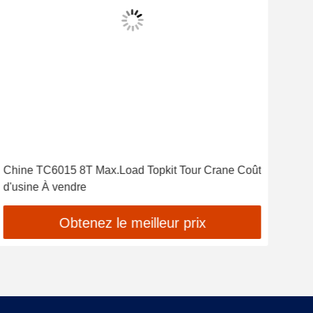
Chine TC6015 8T Max.Load Topkit Tour Crane Coût
TC6
d'usine À vendre
10 
Obtenez le meilleur prix