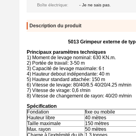
Boîte électrique:
- Je ne sais pas.
Description du produit
5013 Grimpeur externe de typ
Principaux paramètres techniques
1) Moment de levage nominal: 630 KN.m.
2) Portée de travail: 3-50 m
3) Capacité de levage maximale: 6 t
4) Hauteur debout indépendante: 40 m
5) Hauteur standard attachée: 150 m
6) Vitesse de levage: 80/40/8.5 40/20/4.25 m/min
7) Vitesse de virage: 0,6 r/min
8) Vitesse de changement de rayon: 40/20 m/min
Spécification
Fondation
fixe ou mobile
Hauteur libre
40 mètres
Taille maximale
150 mètres
Max. rayon
50 mètres
Charge à l'extrémité du jib
1.3 tonnes