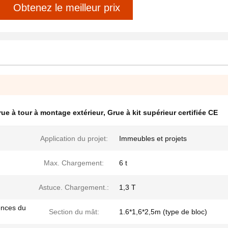
Obtenez le meilleur prix
ue à tour à montage extérieur
,
Grue à kit supérieur certifiée CE
Application du projet:
Immeubles et projets
Max. Chargement:
6 t
Astuce. Chargement.:
1,3 T
ences du
Section du mât:
1.6*1,6*2,5m (type de bloc)