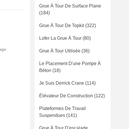
Grue À Tour De Surface Plane
(184)
Grue À Tour De Topkit
(322)
Lofer La Grue À Tour
(80)
age.
Grue À Tour Utilisée
(36)
Le Placement D'une Pompe À
Béton
(18)
Je Suis Derrick Crane
(114)
Élévateur De Construction
(122)
Plateformes De Travail
Suspendues
(141)
Grue À Tour D'escalade