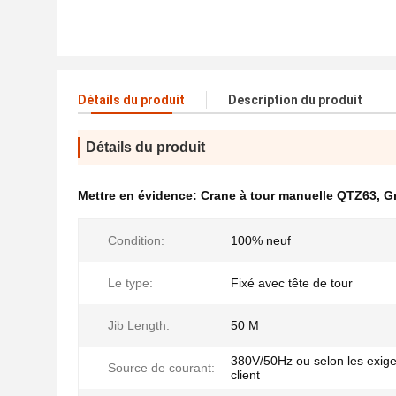
Détails du produit
Description du produit
Détails du produit
Mettre en évidence:
Crane à tour manuelle QTZ63
,
Gr
Condition:
100% neuf
Le type:
Fixé avec tête de tour
Jib Length:
50 M
380V/50Hz ou selon les exig
Source de courant:
client