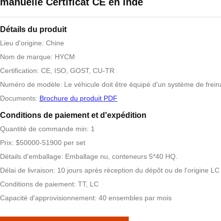
manuelle Certificat CE en Inde
Détails du produit
Lieu d'origine: Chine
Nom de marque: HYCM
Certification: CE, ISO, GOST, CU-TR
Numéro de modèle: Le véhicule doit être équipé d'un système de frein
Documents:
Brochure du produit PDF
Conditions de paiement et d'expédition
Quantité de commande min: 1
Prix: $50000-51900 per set
Détails d'emballage: Emballage nu, conteneurs 5*40 HQ.
Délai de livraison: 10 jours après réception du dépôt ou de l'origine LC
Conditions de paiement: TT, LC
Capacité d'approvisionnement: 40 ensembles par mois