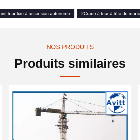
ini-tour fixe à ascension autonome
2Crane à tour à tête de mart
NOS PRODUITS
Produits similaires