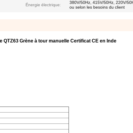
380V/50Hz, 415V/50Hz, 220V/50
Énergie électrique:
ou selon les besoins du client
e QTZ63 Grène à tour manuelle Certificat CE en Inde