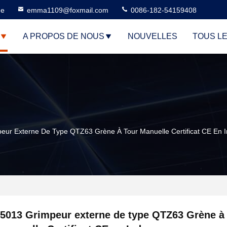
ne
emma1109@foxmail.com
0086-182-54159408
A PROPOS DE NOUS
NOUVELLES
TOUS L
eur Externe De Type QTZ63 Grène À Tour Manuelle Certificat CE En 
5013 Grimpeur externe de type QTZ63 Grène à 