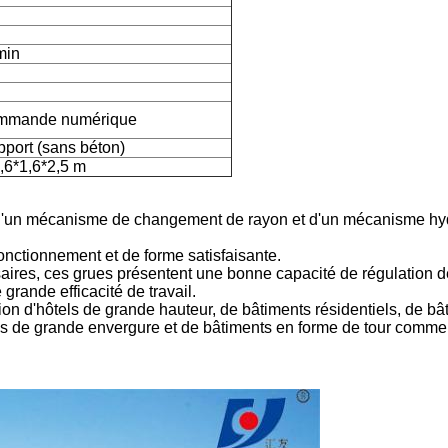
min
commande numérique
pport (sans béton)
1,6*1,6*2,5 m
l, d'un mécanisme de changement de rayon et d'un mécanisme hy
fonctionnement et de forme satisfaisante.
saires, ces grues présentent une bonne capacité de régulation d
grande efficacité de travail.
tion d'hôtels de grande hauteur, de bâtiments résidentiels, de bâ
nes de grande envergure et de bâtiments en forme de tour comm