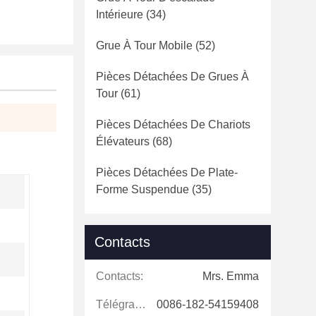
Intérieure
(34)
Grue À Tour Mobile
(52)
Pièces Détachées De Grues À
Tour
(61)
Pièces Détachées De Chariots
Élévateurs
(68)
Pièces Détachées De Plate-
Forme Suspendue
(35)
Contacts
Contacts:
Mrs. Emma
Télégramme:
0086-182-54159408