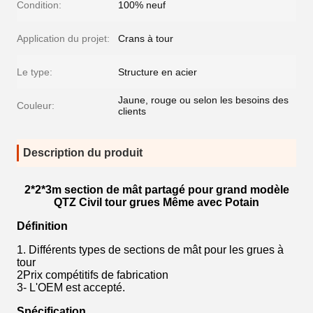
Condition:
100% neuf
Application du projet:
Crans à tour
Le type:
Structure en acier
Jaune, rouge ou selon les besoins des
Couleur:
clients
Description du produit
2*2*3m section de mât partagé pour grand modèle
QTZ Civil tour grues Même avec Potain
Définition
1. Différents types de sections de mât pour les grues à
tour
2Prix compétitifs de fabrication
3- L'OEM est accepté.
Spécification