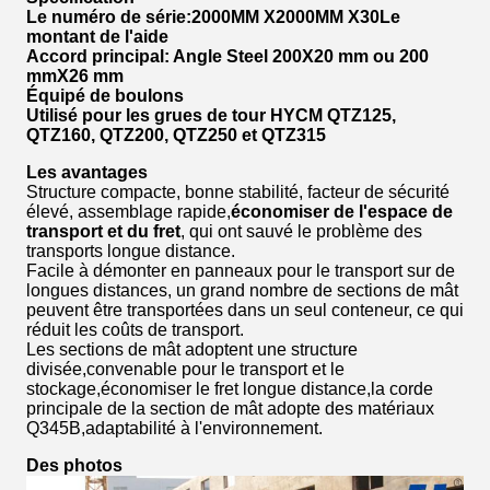
Le numéro de série:
200
0MM X
200
0MM X
30
Le
montant de l'aide
Accord principal: Angle Steel 200
X
20 mm ou 200
mm
X
26 mm
Équipé de boulons
Utilisé pour les grues de tour HYCM QTZ125,
QTZ160, QTZ200, QTZ250 et QTZ315
Les avantages
Structure compacte, bonne stabilité, facteur de sécurité
élevé, assemblage rapide,
économiser de l'espace de
transport et du fret
, qui ont sauvé le problème des
transports longue distance.
Facile à démonter en panneaux pour le transport sur de
longues distances, un grand nombre de sections de mât
peuvent être transportées dans un seul conteneur, ce qui
réduit les coûts de transport.
Les sections de mât adoptent une structure
divisée,convenable pour le transport et le
stockage,économiser le fret longue distance,la corde
principale de la section de mât adopte des matériaux
Q345B,adaptabilité à l'environnement.
Des photos