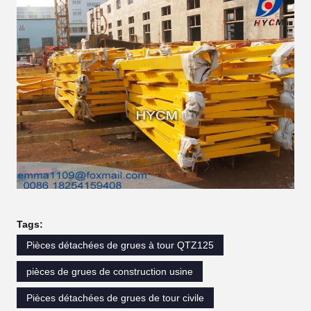
Tags:
Pièces détachées de grues à tour QTZ125
pièces de grues de construction usine
Pièces détachées de grues de tour civile