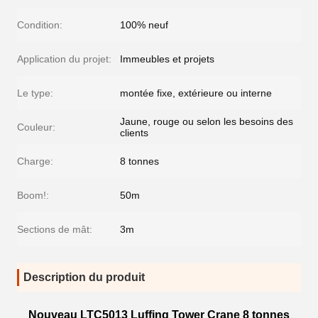
Condition:
100% neuf
Application du projet:
Immeubles et projets
Le type:
montée fixe, extérieure ou interne
Jaune, rouge ou selon les besoins des
Couleur:
clients
Charge:
8 tonnes
Boom!:
50m
Sections de mât:
3m
Description du produit
Nouveau LTC5013 Luffing Tower Crane 8 tonnes