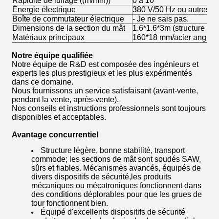
Rapidité de luffage ((m/min))
0 à 10
Énergie électrique
380 V/50 Hz ou autres
Boîte de commutateur électrique
- Je ne sais pas.
Dimensions de la section du mât
1.6*1.6*3m (structure div
Matériaux principaux
160*18 mm/acier angulai
Notre équipe qualifiée
Notre équipe de R&D est composée des ingénieurs et
experts les plus prestigieux et les plus expérimentés
dans ce domaine.
Nous fournissons un service satisfaisant (avant-vente,
pendant la vente, après-vente).
Nos conseils et instructions professionnels sont toujours
disponibles et acceptables.
Avantage concurrentiel
Structure légère, bonne stabilité, transport
commode; les sections de mât sont soudés SAW,
sûrs et fiables. Mécanismes avancés, équipés de
divers dispositifs de sécurité,les produits
mécaniques ou mécatroniques fonctionnent dans
des conditions déplorables pour que les grues de
tour fonctionnent bien.
Équipé d'excellents dispositifs de sécurité