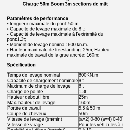
Charge 50m Boom 3m sections de mât
Paramètres de performance
• longueur maximale du pont: 50 m;
• Capacité de levage maximale de 8 t;
• Capacité de levage maximale à l'extrémité du
pont:1.3t;
• Moment de levage nominal: 800 kn.m.
• Hauteur maximale de freestanding: 25m; Hauteur
maximale de travail de la grue ancrée: 160m;
Spécification
Temps de levage nominal
800KN.m
Capacité de chargement nominale
8 t
Maximum de charge de levage
8 t
Charge de pointe
1.3t
Hauteur debout libre
25m
Max. hauteur de levage
160m
Portée de travail
5.5 à 50 m
Coupe de cheveux
50m
Vitesse de levage ((m/min)
(a=2) 0-80 (a=4) 0-40
Vitesse de virage
Pour les véhicules à mo