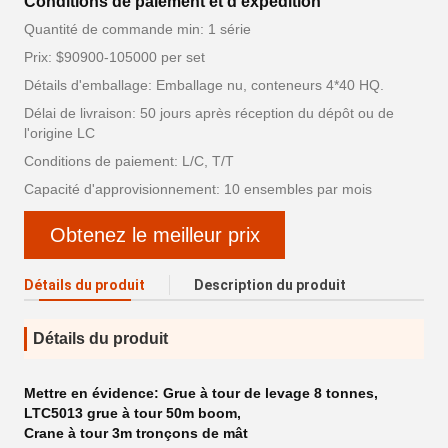
Conditions de paiement et d'expédition
Quantité de commande min: 1 série
Prix: $90900-105000 per set
Détails d'emballage: Emballage nu, conteneurs 4*40 HQ.
Délai de livraison: 50 jours après réception du dépôt ou de
l'origine LC
Conditions de paiement: L/C, T/T
Capacité d'approvisionnement: 10 ensembles par mois
Obtenez le meilleur prix
Détails du produit
Description du produit
Détails du produit
Mettre en évidence:
Grue à tour de levage 8 tonnes
,
LTC5013 grue à tour 50m boom
,
Crane à tour 3m tronçons de mât