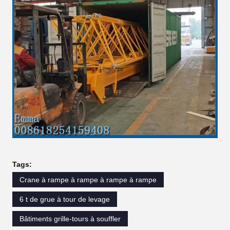
Tags:
Crane à rampe à rampe à rampe à rampe
6 t de grue à tour de levage
Bâtiments grille-tours à souffler