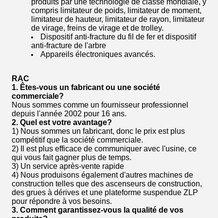
produits par une technologie de classe mondiale, y
compris limitateur de poids, limitateur de moment,
limitateur de hauteur, limitateur de rayon, limitateur
de virage, freins de virage et de trolley.
Dispositif anti-fracture du fil de fer et dispositif
anti-fracture de l'arbre
Appareils électroniques avancés.
RAC
1.
Êtes-vous un fabricant ou une société
commerciale?
Nous sommes comme un fournisseur professionnel
depuis l'année 2002 pour 16 ans.
2.
Quel est votre avantage?
1) Nous sommes un fabricant, donc le prix est plus
compétitif que la société commerciale.
2) Il est plus efficace de communiquer avec l'usine, ce
qui vous fait gagner plus de temps.
3) Un service après-vente rapide
4) Nous produisons également d'autres machines de
construction telles que des ascenseurs de construction,
des grues à dérives et une plateforme suspendue ZLP
pour répondre à vos besoins.
3.
Comment garantissez-vous la qualité de vos