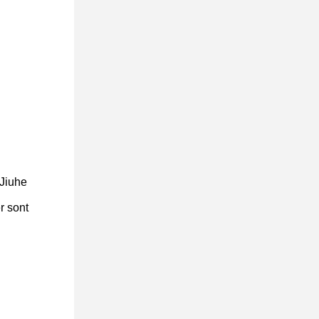
 Jiuhe
r sont