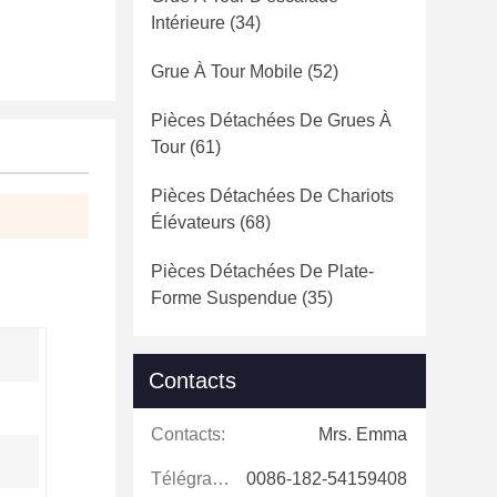
Intérieure
(34)
Grue À Tour Mobile
(52)
Pièces Détachées De Grues À
Tour
(61)
Pièces Détachées De Chariots
Élévateurs
(68)
Pièces Détachées De Plate-
Forme Suspendue
(35)
Contacts
Contacts:
Mrs. Emma
Télégramme:
0086-182-54159408