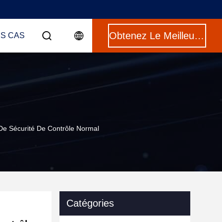
Obtenez Le Meilleur Prix
ES CAS
De Sécurité De Contrôle Normal
Catégories