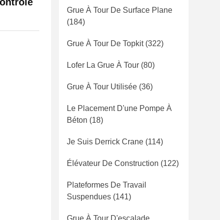
ontrôle
Grue À Tour De Surface Plane
(184)
Grue À Tour De Topkit
(322)
Lofer La Grue À Tour
(80)
Grue À Tour Utilisée
(36)
Le Placement D'une Pompe À
Béton
(18)
Je Suis Derrick Crane
(114)
Élévateur De Construction
(122)
Plateformes De Travail
Suspendues
(141)
Grue À Tour D'escalade