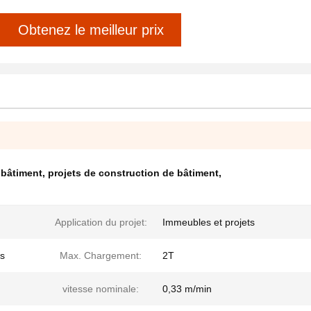
Obtenez le meilleur prix
 bâtiment
,
projets de construction de bâtiment
,
Application du projet:
Immeubles et projets
es
Max. Chargement:
2T
vitesse nominale:
0,33 m/min