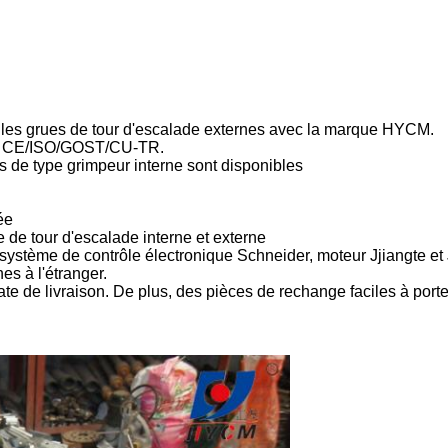
elles grues de tour d'escalade externes avec la marque HYCM.
ats CE/ISO/GOST/CU-TR.
s de type grimpeur interne sont disponibles
ée
e de tour d'escalade interne et externe
tème de contrôle électronique Schneider, moteur Jjiangte et
es à l'étranger.
ate de livraison. De plus, des pièces de rechange faciles à porte