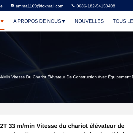
ne
emma1109@foxmail.com
0086-182-54159408
A PROPOS DE NOUS
NOUVELLES
TOUS L
M/min Vitesse Du Chariot Élévateur De Construction Avec Équipement 
2T 33 m/min Vitesse du chariot élévateur de