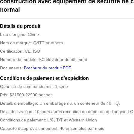
construction avec équipement de sécurité de c
normal
Détails du produit
Lieu d'origine: Chine
Nom de marque: AVITT or others
Certification: CE, ISO
Numéro de modèle: SC élévateur de bâtiment
Documents:
Brochure du produit PDF
Conditions de paiement et d'expédition
Quantité de commande min: 1 série
Prix: $21500-22900 per set
Détails d'emballage: Un emballage nu, un conteneur de 40 HQ.
Délai de livraison: 10 jours après réception du dépôt ou de l'origine LC
Conditions de paiement: L/C, T/T et Western Union
Capacité d'approvisionnement: 40 ensembles par mois