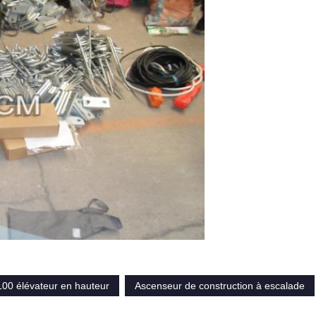
00 élévateur en hauteur
Ascenseur de construction à escalade