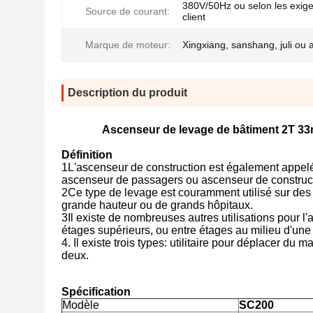
380V/50Hz ou selon les exig
Source de courant:
client
Marque de moteur:
Xingxiang, sanshang, juli ou 
Description du produit
Ascenseur de levage de bâtiment 2T 33
Définition
1L'ascenseur de construction est également appel
ascenseur de passagers ou ascenseur de construct
2Ce type de levage est couramment utilisé sur des 
grande hauteur ou de grands hôpitaux.
3Il existe de nombreuses autres utilisations pour l
étages supérieurs, ou entre étages au milieu d'une 
4. Il existe trois types: utilitaire pour déplacer du 
deux.
Spécification
Modèle
SC200