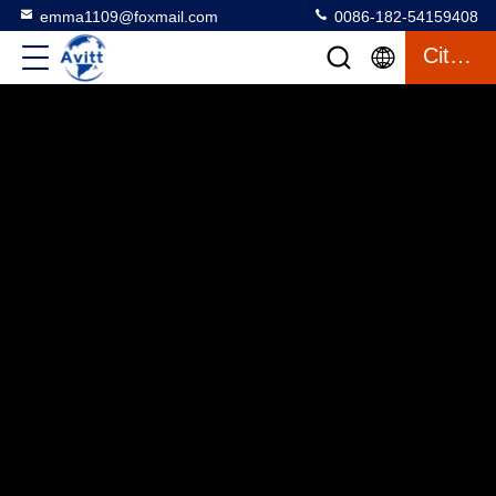
emma1109@foxmail.com
0086-182-54159408
Citation