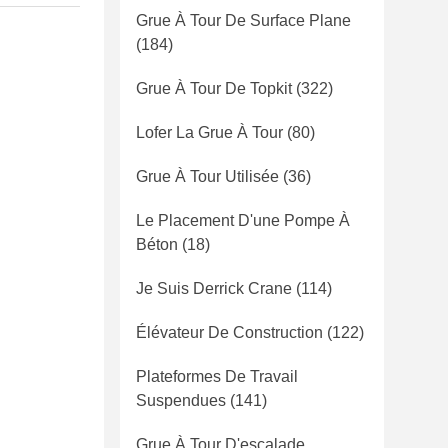
Grue À Tour De Surface Plane
(184)
Grue À Tour De Topkit
(322)
Lofer La Grue À Tour
(80)
Grue À Tour Utilisée
(36)
Le Placement D'une Pompe À
Béton
(18)
Je Suis Derrick Crane
(114)
Élévateur De Construction
(122)
Plateformes De Travail
Suspendues
(141)
Grue À Tour D'escalade