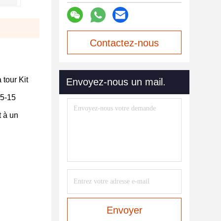
Contactez-nous
maintenant
 tour Kit
Envoyez-nous un mail.
 5-15
t à un
Envoyer