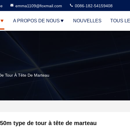
ne
emma1109@foxmail.com
0086-182-54159408
A PROPOS DE NOUS
NOUVELLES
TOUS L
e Tour À Tête De Marteau
50m type de tour à tête de marteau