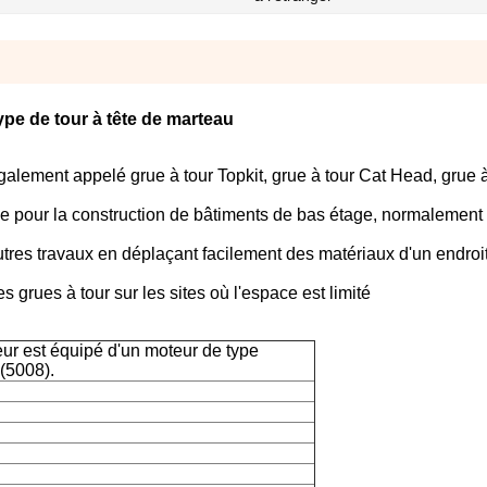
pe de tour à tête de marteau
 également appelé grue à tour Topkit, grue à tour Cat Head, grue à
lisée pour la construction de bâtiments de bas étage, normalement
tres travaux en déplaçant facilement des matériaux d'un endroi
s grues à tour sur les sites où l'espace est limité
ur est équipé d'un moteur de type
(5008).