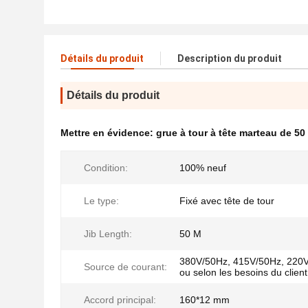
Détails du produit
Description du produit
Détails du produit
Mettre en évidence:
grue à tour à tête marteau de 50
Condition:
100% neuf
Le type:
Fixé avec tête de tour
Jib Length:
50 M
380V/50Hz, 415V/50Hz, 220
Source de courant:
ou selon les besoins du client
Accord principal:
160*12 mm