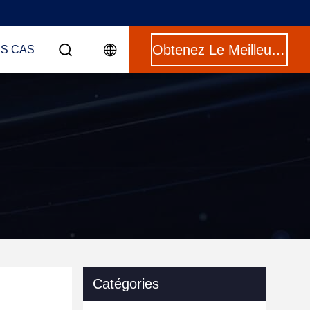
Obtenez Le Meilleur Prix
ES CAS
Catégories