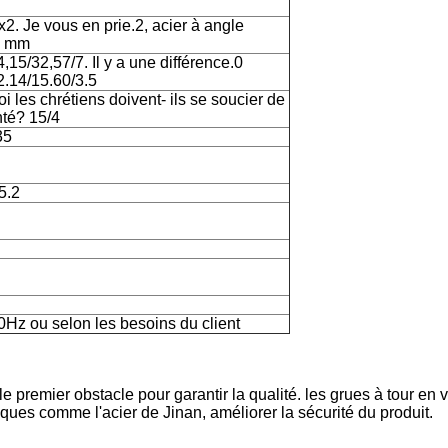
x2. Je vous en prie.2, acier à angle
2 mm
,15/32,57/7. Il y a une différence.0
2.14/15.60/3.5
i les chrétiens doivent- ils se soucier de
nté? 15/4
35
5.2
Hz ou selon les besoins du client
e premier obstacle pour garantir la qualité. les grues à tour en 
ques comme l'acier de Jinan, améliorer la sécurité du produit.