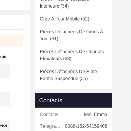
Intérieure
(34)
Grue À Tour Mobile
(52)
Pièces Détachées De Grues À
Tour
(61)
Pièces Détachées De Chariots
ntie
Élévateurs
(68)
Pièces Détachées De Plate-
Forme Suspendue
(35)
Contacts
Contacts:
Mrs. Emma
vice
Télégramme:
0086-182-54159408