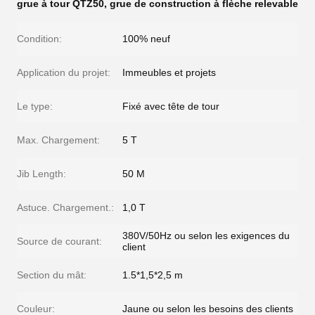
grue à tour QTZ50
,
grue de construction à flèche relevable
Condition:
100% neuf
Application du projet:
Immeubles et projets
Le type:
Fixé avec tête de tour
Max. Chargement:
5 T
Jib Length:
50 M
Astuce. Chargement.:
1,0 T
380V/50Hz ou selon les exigences du
Source de courant:
client
Section du mât:
1.5*1,5*2,5 m
Couleur:
Jaune ou selon les besoins des clients