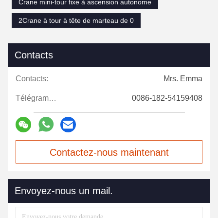
Crane mini-tour fixe à ascension autonome
2Crane à tour à tête de marteau de 0
Contacts
Contacts:
Mrs. Emma
Télégramme:
0086-182-54159408
Contactez-nous maintenant
Envoyez-nous un mail.