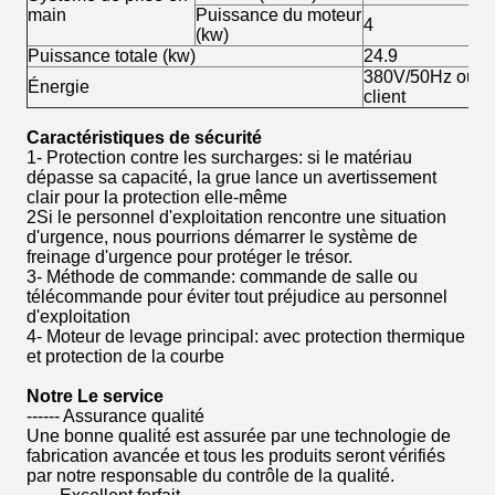
main
Puissance du moteur
4
(kw)
Puissance totale (kw)
24.9
380V/50Hz ou se
Énergie
client
Caractéristiques de sécurité
1- Protection contre les surcharges: si le matériau
dépasse sa capacité, la grue lance un avertissement
clair pour la protection elle-même
2Si le personnel d'exploitation rencontre une situation
d'urgence, nous pourrions démarrer le système de
freinage d'urgence pour protéger le trésor.
3- Méthode de commande: commande de salle ou
télécommande pour éviter tout préjudice au personnel
d'exploitation
4- Moteur de levage principal: avec protection thermique
et protection de la courbe
Notre
Le service
------ Assurance qualité
Une bonne qualité est assurée par une technologie de
fabrication avancée et tous les produits seront vérifiés
par notre responsable du contrôle de la qualité.