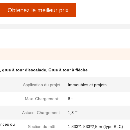
Obtenez le meilleur prix
,
grue à tour d'escalade
,
Grue à tour à flèche
Application du projet:
Immeubles et projets
Max. Chargement:
8 t
Astuce. Chargement.:
1,3 T
ences du
Section du mât:
1.833*1.833*2,5 m (type BLC)