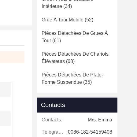
Intérieure
(34)
Grue À Tour Mobile
(52)
Pièces Détachées De Grues À
Tour
(61)
Pièces Détachées De Chariots
Élévateurs
(68)
Pièces Détachées De Plate-
Forme Suspendue
(35)
Contacts
Contacts:
Mrs. Emma
Télégramme:
0086-182-54159408