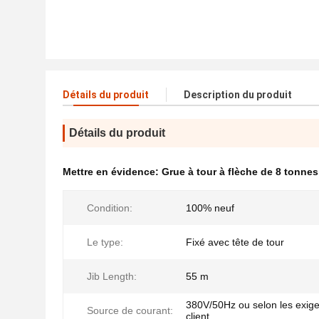
Détails du produit
Description du produit
Détails du produit
Mettre en évidence:
Grue à tour à flèche de 8 tonnes
Condition:
100% neuf
Le type:
Fixé avec tête de tour
Jib Length:
55 m
380V/50Hz ou selon les exig
Source de courant:
client