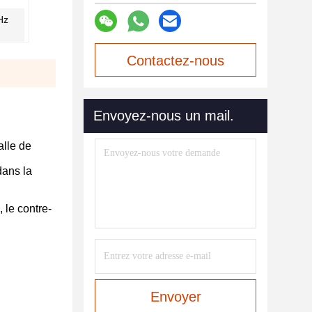
Hz
Contactez-nous
maintenant
Envoyez-nous un mail.
alle de
dans la
, le contre-
Envoyer