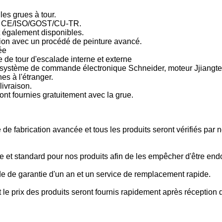
les grues à tour.
ats CE/ISO/GOST/CU-TR.
t également disponibles.
ulsion avec un procédé de peinture avancé.
ée
e de tour d'escalade interne et externe
ystème de commande électronique Schneider, moteur Jjiangte
es à l'étranger.
livraison.
ont fournies gratuitement avec la grue.
e fabrication avancée et tous les produits seront vérifiés par n
e et standard pour nos produits afin de les empêcher d'être e
de de garantie d'un an et un service de remplacement rapide.
 le prix des produits seront fournis rapidement après réception 