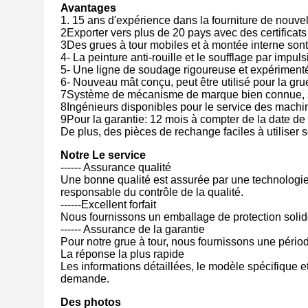
Avantages
1. 15 ans d'expérience dans la fourniture de nouvel
2Exporter vers plus de 20 pays avec des certific
3Des grues à tour mobiles et à montée interne son
4- La peinture anti-rouille et le soufflage par imp
5- Une ligne de soudage rigoureuse et expériment
6- Nouveau mât conçu, peut être utilisé pour la gru
7Système de mécanisme de marque bien connue, s
8Ingénieurs disponibles pour le service des machin
9Pour la garantie: 12 mois à compter de la date de 
De plus, des pièces de rechange faciles à utiliser s
Notre
Le service
------ Assurance qualité
Une bonne qualité est assurée par une technologie d
responsable du contrôle de la qualité.
------Excellent forfait
Nous fournissons un emballage de protection solid
------ Assurance de la garantie
Pour notre grue à tour, nous fournissons une pério
La réponse la plus rapide
Les informations détaillées, le modèle spécifique et
demande.
Des photos