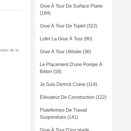
Grue À Tour De Surface Plane
(184)
Grue À Tour De Topkit
(322)
Lofer La Grue À Tour
(80)
ction de la
Grue À Tour Utilisée
(36)
Le Placement D'une Pompe À
Béton
(18)
Je Suis Derrick Crane
(114)
Élévateur De Construction
(122)
Plateformes De Travail
Suspendues
(141)
Grue À Tour D'escalade