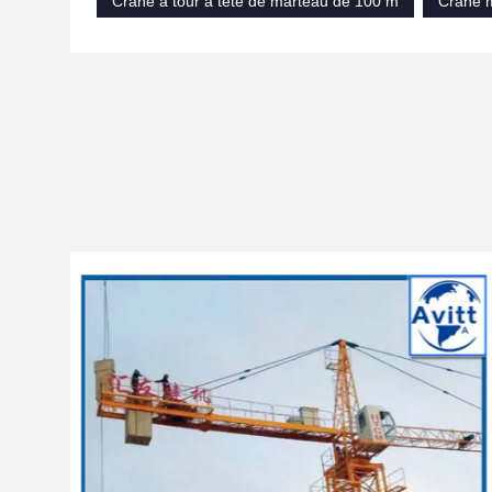
Crane à tour à tête de marteau de 100 m
Crane m