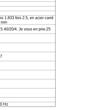
is 1.833 fois 2.5, en acier carré
2 mm
.5 40/20/4. Je vous en prie.25
.7
50 Hz