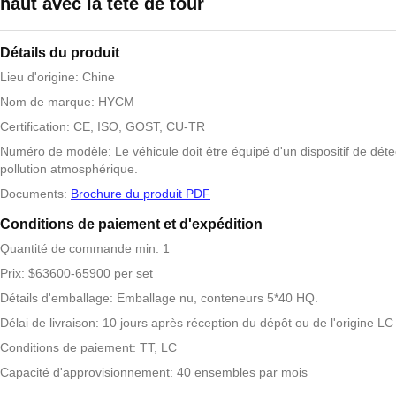
haut avec la tête de tour
Détails du produit
Lieu d'origine: Chine
Nom de marque: HYCM
Certification: CE, ISO, GOST, CU-TR
Numéro de modèle: Le véhicule doit être équipé d'un dispositif de déte
pollution atmosphérique.
Documents:
Brochure du produit PDF
Conditions de paiement et d'expédition
Quantité de commande min: 1
Prix: $63600-65900 per set
Détails d'emballage: Emballage nu, conteneurs 5*40 HQ.
Délai de livraison: 10 jours après réception du dépôt ou de l'origine LC
Conditions de paiement: TT, LC
Capacité d'approvisionnement: 40 ensembles par mois