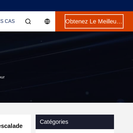
Obtenez Le Meilleur Prix
ES CAS
our
Catégories
escalade