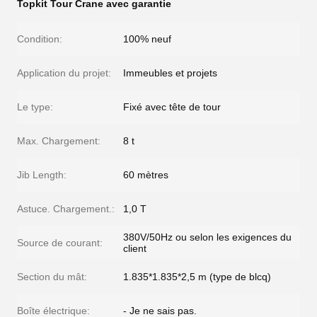
Topkit Tour Crane avec garantie
Condition:
100% neuf
Application du projet:
Immeubles et projets
Le type:
Fixé avec tête de tour
Max. Chargement:
8 t
Jib Length:
60 mètres
Astuce. Chargement.:
1,0 T
380V/50Hz ou selon les exigences du
Source de courant:
client
Section du mât:
1.835*1.835*2,5 m (type de blcq)
Boîte électrique:
- Je ne sais pas.