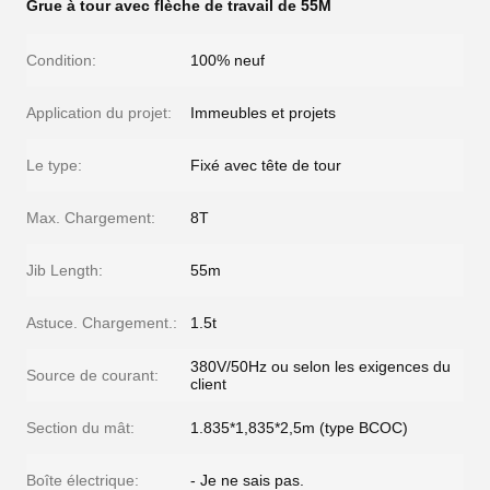
Grue à tour avec flèche de travail de 55M
Condition:
100% neuf
Application du projet:
Immeubles et projets
Le type:
Fixé avec tête de tour
Max. Chargement:
8T
Jib Length:
55m
Astuce. Chargement.:
1.5t
380V/50Hz ou selon les exigences du
Source de courant:
client
Section du mât:
1.835*1,835*2,5m (type BCOC)
Boîte électrique:
- Je ne sais pas.