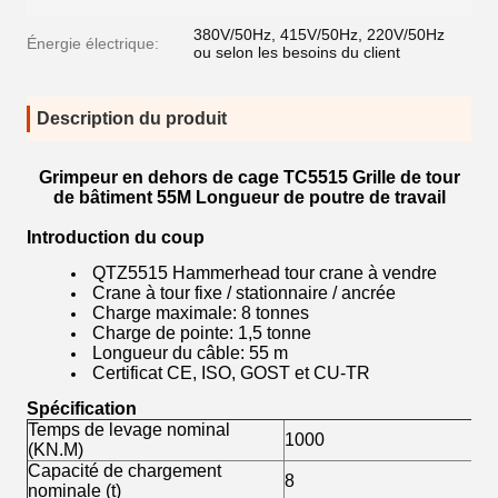
380V/50Hz, 415V/50Hz, 220V/50Hz
Énergie électrique:
ou selon les besoins du client
Description du produit
Grimpeur en dehors de cage TC5515 Grille de tour
de bâtiment 55M Longueur de poutre de travail
Introduction du coup
QTZ5515 Hammerhead tour crane à vendre
Crane à tour fixe / stationnaire / ancrée
Charge maximale: 8 tonnes
Charge de pointe: 1,5 tonne
Longueur du câble: 55 m
Certificat CE, ISO, GOST et CU-TR
Spécification
Temps de levage nominal
1000
(KN.M)
Capacité de chargement
8
nominale (t)