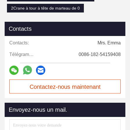
2Crane à tour à tête de marteau de 0
Contacts
Contacts:
Mrs. Emma
Télégramme:
0086-182-54159408
Contactez-nous maintenant
Envoyez-nous un mail.