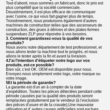
Tout d'abord, nous sommes un fabricant, donc le prix est
plus compétitif que la société commerciale.
Deuxièmement, il est plus efficace de communiquer
avec l'usine, ce qui vous fait gagner plus de temps.
Troisièmement, nous produisons également d'autres
machines de construction telles que des ascenseurs de
construction, des grues à dérives et des plates-formes
suspendues ZLP pour répondre à vos besoins.
3.
Comment garantissez-vous la qualité de vos
produits?
Nous avons notre département de test professionnel, et
nous allons tester la machine tout le progrès, et nous
allons le tester après la fin et avant la livraison.
4J'ai l'intention d'étiqueter notre logo sur vos
produits, est-ce possible?
Bien sûr, c'est OK. OEM est disponible pour nous.
Envoyez-nous simplement votre logo, votre marque ou
votre image.
5Et la période de garantie?
La garantie est d'un an à compter de la date
d'expédition. Toutes les pièces détectées pendant cette
période causées par la qualité des produits seront
remplacées gratuitement par le vendeur (à l'exclusion
des pièces d'usure et de la cravate),Une mauvaise
utilisation et d' autres causes artificielles sont exclues.