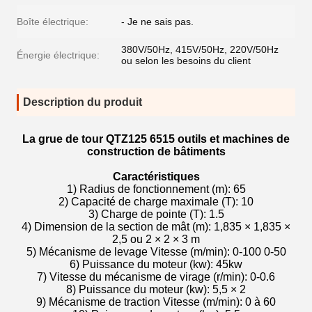
Boîte électrique:
- Je ne sais pas.
380V/50Hz, 415V/50Hz, 220V/50Hz
Énergie électrique:
ou selon les besoins du client
Description du produit
La grue de tour QTZ125 6515 outils et machines de
construction de bâtiments
Caractéristiques
1) Radius de fonctionnement (m): 65
2) Capacité de charge maximale (T): 10
3) Charge de pointe (T): 1.5
4) Dimension de la section de mât (m): 1,835 × 1,835 ×
2,5 ou 2 × 2 × 3 m
5) Mécanisme de levage Vitesse (m/min): 0-100 0-50
6) Puissance du moteur (kw): 45kw
7) Vitesse du mécanisme de virage (r/min): 0-0.6
8) Puissance du moteur (kw): 5,5 × 2
9) Mécanisme de traction Vitesse (m/min): 0 à 60