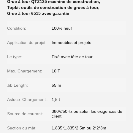
Grue à tour QTZ125 machine de construction
,
Topkit outils de construction de grues à tour
,
Grue à tour 6515 avec garantie
Condition:
100% neuf
Application du projet:
Immeubles et projets
Le type:
Fixé avec tête de tour
Max. Chargement:
10 T
Jib Length:
65 m
Astuce. Chargement.:
1,5 t
380V/50Hz ou selon les exigences du
Source de courant:
client
Section du mât:
1.835*1,835*2,5m ou 2*2*3m