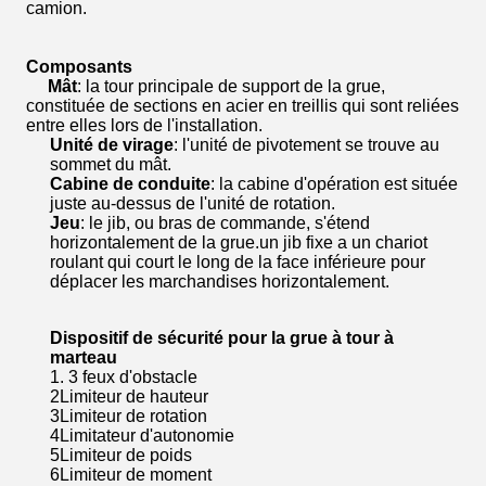
camion.
Composants
Mât
: la tour principale de support de la grue,
constituée de sections en acier en treillis qui sont reliées
entre elles lors de l'installation.
Unité de virage
: l'unité de pivotement se trouve au
sommet du mât.
Cabine de conduite
: la cabine d'opération est située
juste au-dessus de l'unité de rotation.
Jeu
: le jib, ou bras de commande, s'étend
horizontalement de la grue.un jib fixe a un chariot
roulant qui court le long de la face inférieure pour
déplacer les marchandises horizontalement.
Dispositif de sécurité pour la grue à tour à
marteau
1. 3 feux d'obstacle
2Limiteur de hauteur
3Limiteur de rotation
4Limitateur d'autonomie
5Limiteur de poids
6Limiteur de moment