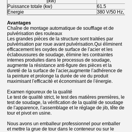
(kw)
Puissance totale (kw)
61.5
Énergie
380 V/50 Hz, 22
Avantages
Chaîne de montage automatique de soufflage et de
pulvérisation des rouleaux
Les grandes pièces de la structure sont traitées par
pulvérisation par roue avant pulvérisation.Qui éliminent
efficacement les oxydes de surface de l'acier et les
éclaboussures de soudage, élimine les contraintes
internes produites dans le processus de soudage,
augmente la résistance anti-figure des pièces et la
dureté de la surface de l'acier,augmente l'adhérence de
la peinture et prolonge la durée de vie du produit
maximisant l'efficacité et économisant de l'énergie.
Examen rigoureux de la qualité
Le test de qualité strict, le test des matières premières, le
test de soudage, la vérification de la qualité de soudage
de l'apparence, l'assemblage et le réglage de jib, tête de
tour et pivot en usine.
Nous avons un emballeur professionnel pour emballer
et mettre la grue de tour dans le conteneur ou sur le