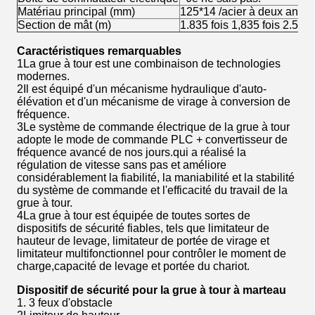
Matériau principal (mm)
125*14 /acier à deux angle
Section de mât (m)
1.835 fois 1,835 fois 2.5
Caractéristiques remarquables
1La grue à tour est une combinaison de technologies
modernes.
2Il est équipé d'un mécanisme hydraulique d'auto-
élévation et d'un mécanisme de virage à conversion de
fréquence.
3Le système de commande électrique de la grue à tour
adopte le mode de commande PLC + convertisseur de
fréquence avancé de nos jours.qui a réalisé la
régulation de vitesse sans pas et améliore
considérablement la fiabilité, la maniabilité et la stabilité
du système de commande et l'efficacité du travail de la
grue à tour.
4La grue à tour est équipée de toutes sortes de
dispositifs de sécurité fiables, tels que limitateur de
hauteur de levage, limitateur de portée de virage et
limitateur multifonctionnel pour contrôler le moment de
charge,capacité de levage et portée du chariot.
Dispositif de sécurité pour la grue à tour à marteau
1. 3 feux d'obstacle