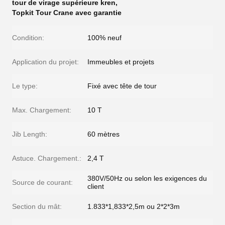
tour de virage supérieure kren
,
Topkit Tour Crane avec garantie
Condition:
100% neuf
Application du projet:
Immeubles et projets
Le type:
Fixé avec tête de tour
Max. Chargement:
10 T
Jib Length:
60 mètres
Astuce. Chargement.:
2,4 T
380V/50Hz ou selon les exigences du
Source de courant:
client
Section du mât:
1.833*1,833*2,5m ou 2*2*3m