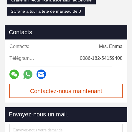
Crane mini-tour fixe à ascension autonome
2Crane à tour à tête de marteau de 0
Contacts
Contacts:
Mrs. Emma
Télégramme:
0086-182-54159408
Contactez-nous maintenant
Envoyez-nous un mail.