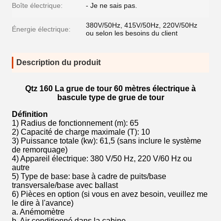
Boîte électrique:
- Je ne sais pas.
380V/50Hz, 415V/50Hz, 220V/50Hz
Énergie électrique:
ou selon les besoins du client
Description du produit
Qtz 160 La grue de tour 60 mètres électrique à
bascule type de grue de tour
Définition
1) Radius de fonctionnement (m): 65
2) Capacité de charge maximale (T): 10
3) Puissance totale (kw): 61,5 (sans inclure le système
de remorquage)
4) Appareil électrique: 380 V/50 Hz, 220 V/60 Hz ou
autre
5) Type de base: base à cadre de puits/base
transversale/base avec ballast
6) Pièces en option (si vous en avez besoin, veuillez me
le dire à l'avance)
a. Anémomètre
b. Air conditionné dans la cabine