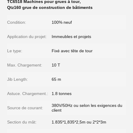
TC6518 Machines pour grues à tour
,
Qtz160 grue de construction de bâtiments
Condition:
100% neuf
Application du projet:
Immeubles et projets
Le type:
Fixé avec tête de tour
Max. Chargement:
10 T
Jib Length:
65 m
Astuce. Chargement.:
1.8 tonnes
380V/50Hz ou selon les exigences du
Source de courant:
client
Section du mât:
1.835*1,835*2,5m ou 2*2*3m