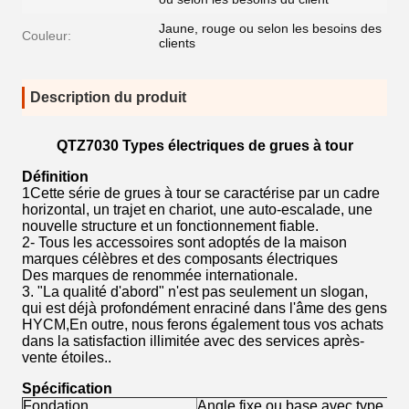
Jaune, rouge ou selon les besoins des
Couleur:
clients
Description du produit
QTZ7030 Types électriques de grues à tour
Définition
1Cette série de grues à tour se caractérise par un cadre
horizontal, un trajet en chariot, une auto-escalade, une
nouvelle structure et un fonctionnement fiable.
2- Tous les accessoires sont adoptés de la maison
marques célèbres et des composants électriques
Des marques de renommée internationale.
3. "La qualité d'abord" n'est pas seulement un slogan,
qui est déjà profondément enraciné dans l'âme des gens
HYCM,En outre, nous ferons également tous vos achats
dans la satisfaction illimitée avec des services après-
vente étoiles..
Spécification
Fondation
Angle fixe ou base avec type de 