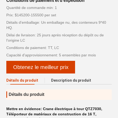
Conditions de paiement et d'expédition
Quantité de commande min: 1
Prix: $145200-155500 per set
Détails d'emballage: Un emballage nu, des conteneurs 9*40
HQ.
Délai de livraison: 25 jours après réception du dépôt ou de
l'origine LC
Conditions de paiement: TT, LC
Capacité d'approvisionnement: 5 ensembles par mois
Obtenez le meilleur prix
Détails du produit
Description du produit
Détails du produit
Mettre en évidence:
Crane électrique à tour QTZ7030
,
Téléporteur de matériaux de construction de 16 T
,