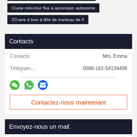
Crane mini-tour fixe à ascension autonome
2Crane à tour à tête de marteau de 0
Contacts
Contacts:
Mrs. Emma
Télégramme:
0086-182-54159408
Contactez-nous maintenant
Envoyez-nous un mail.