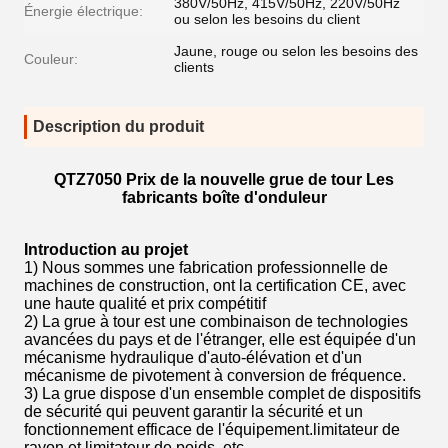
380V/50Hz, 415V/50Hz, 220V/50Hz
Énergie électrique:
ou selon les besoins du client
Jaune, rouge ou selon les besoins des
Couleur:
clients
Description du produit
QTZ7050 Prix de la nouvelle grue de tour Les
fabricants boîte d'onduleur
Introduction au projet
1) Nous sommes une fabrication professionnelle de
machines de construction, ont la certification CE, avec
une haute qualité et prix compétitif
2) La grue à tour est une combinaison de technologies
avancées du pays et de l'étranger, elle est équipée d'un
mécanisme hydraulique d'auto-élévation et d'un
mécanisme de pivotement à conversion de fréquence.
3) La grue dispose d'un ensemble complet de dispositifs
de sécurité qui peuvent garantir la sécurité et un
fonctionnement efficace de l'équipement.limitateur de
rayon et limitateur de poids, etc.