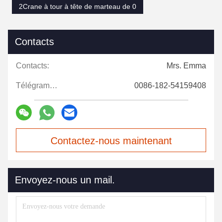
2Crane à tour à tête de marteau de 0
Contacts
Contacts:
Mrs. Emma
Télégramme:
0086-182-54159408
Contactez-nous maintenant
Envoyez-nous un mail.