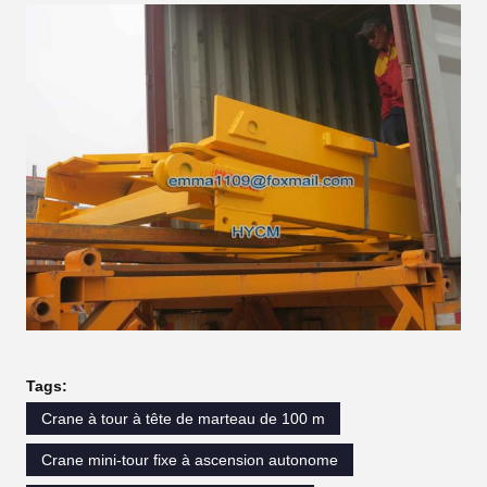
Tags:
Crane à tour à tête de marteau de 100 m
Crane mini-tour fixe à ascension autonome