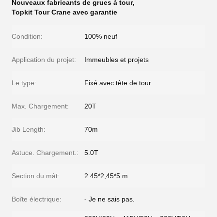
Nouveaux fabricants de grues à tour
,
Topkit Tour Crane avec garantie
Condition:
100% neuf
Application du projet:
Immeubles et projets
Le type:
Fixé avec tête de tour
Max. Chargement:
20T
Jib Length:
70m
Astuce. Chargement.:
5.0T
Section du mât:
2.45*2,45*5 m
Boîte électrique:
- Je ne sais pas.