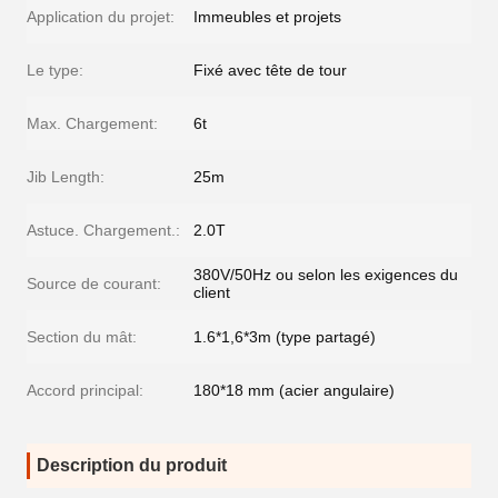
Application du projet:
Immeubles et projets
Le type:
Fixé avec tête de tour
Max. Chargement:
6t
Jib Length:
25m
Astuce. Chargement.:
2.0T
380V/50Hz ou selon les exigences du
Source de courant:
client
Section du mât:
1.6*1,6*3m (type partagé)
Accord principal:
180*18 mm (acier angulaire)
Description du produit