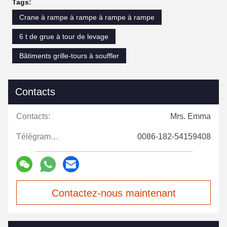
Tags:
Crane à rampe à rampe à rampe à rampe
6 t de grue à tour de levage
Bâtiments grille-tours à souffler
Contacts
Contacts:
Mrs. Emma
Télégramme:
0086-182-54159408
Contactez-nous maintenant