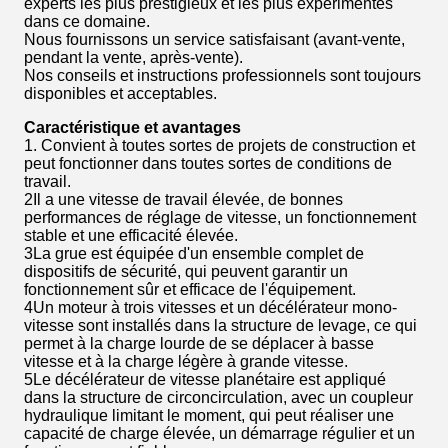
experts les plus prestigieux et les plus expérimentés
dans ce domaine.
Nous fournissons un service satisfaisant (avant-vente,
pendant la vente, après-vente).
Nos conseils et instructions professionnels sont toujours
disponibles et acceptables.
Caractéristique et avantages
1. Convient à toutes sortes de projets de construction et
peut fonctionner dans toutes sortes de conditions de
travail.
2Il a une vitesse de travail élevée, de bonnes
performances de réglage de vitesse, un fonctionnement
stable et une efficacité élevée.
3La grue est équipée d'un ensemble complet de
dispositifs de sécurité, qui peuvent garantir un
fonctionnement sûr et efficace de l'équipement.
4Un moteur à trois vitesses et un décélérateur mono-
vitesse sont installés dans la structure de levage, ce qui
permet à la charge lourde de se déplacer à basse
vitesse et à la charge légère à grande vitesse.
5Le décélérateur de vitesse planétaire est appliqué
dans la structure de circoncirculation, avec un coupleur
hydraulique limitant le moment, qui peut réaliser une
capacité de charge élevée, un démarrage régulier et un