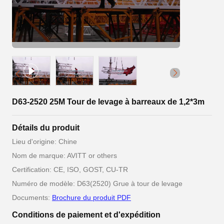
D63-2520 25M Tour de levage à barreaux de 1,2*3m
Détails du produit
Lieu d'origine: Chine
Nom de marque: AVITT or others
Certification: CE, ISO, GOST, CU-TR
Numéro de modèle: D63(2520) Grue à tour de levage
Documents:
Brochure du produit PDF
Conditions de paiement et d'expédition