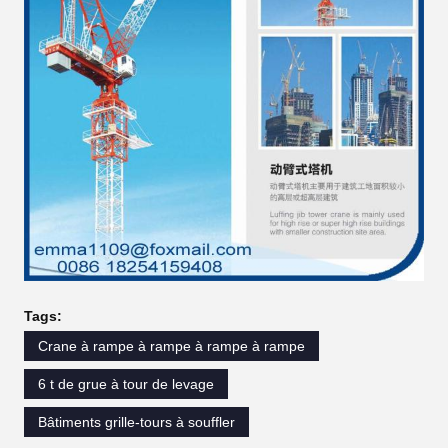
Tags:
Crane à rampe à rampe à rampe à rampe
6 t de grue à tour de levage
Bâtiments grille-tours à souffler