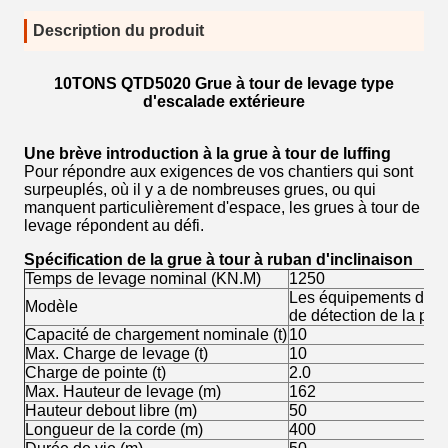
Description du produit
10TONS QTD5020 Grue à tour de levage type
d'escalade extérieure
Une brève introduction à la grue à tour de luffing
Pour répondre aux exigences de vos chantiers qui sont
surpeuplés, où il y a de nombreuses grues, ou qui
manquent particulièrement d'espace, les grues à tour de
levage répondent au défi.
Spécification de la grue à tour à ruban d'inclinaison
Temps de levage nominal (KN.M)
1250
Les équipements doiven
Modèle
de détection de la pol
Capacité de chargement nominale (t)
10
Max. Charge de levage (t)
10
Charge de pointe (t)
2.0
Max. Hauteur de levage (m)
162
Hauteur debout libre (m)
50
Longueur de la corde (m)
400