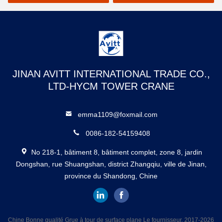
JINAN AVITT INTERNATIONAL TRADE CO.,
LTD-HYCM TOWER CRANE
emma1109@foxmail.com
0086-182-54159408
No 218-1, bâtiment 8, bâtiment complet, zone 8, jardin
Dongshan, rue Shuangshan, district Zhangqiu, ville de Jinan,
province du Shandong, Chine
Chine Bonne qualité Grue à tour de surface plane Le fournisseur. 2017-2026