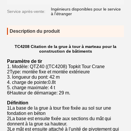
Ingénieurs disponibles pour le service
Service après-vente:
à l'étranger
Description du produit
TC4208 Citation de la grue à tour à marteau pour la
construction de bâtiments
Paramètre de tir
1. Modèle: QTZ40 ((TC4208) Topkit Tour Crane
2Type: montée fixe et montée extérieure
3. longueur du pont: 42 m
4. charge de pointe:0.8t
5. charge maximale: 4 t
6Hauteur de démarrage: 29 m.
Définition
1La base de la grue à tour fixe fixée au sol sur une
fondation en béton
2La base est ensuite fixée aux sections du mât qui
donnent à la grue sa hauteur.
3Le mât est ensuite attaché à l'unité de pivotement qui