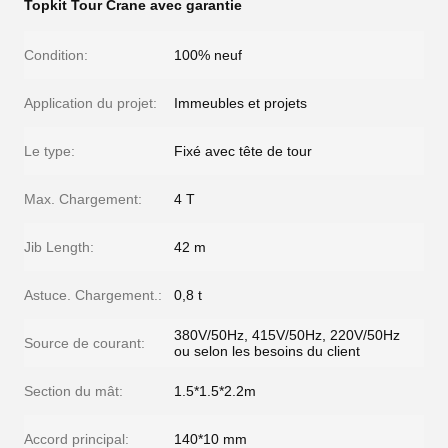
Topkit Tour Crane avec garantie
Condition:
100% neuf
Application du projet:
Immeubles et projets
Le type:
Fixé avec tête de tour
Max. Chargement:
4 T
Jib Length:
42 m
Astuce. Chargement.:
0,8 t
380V/50Hz, 415V/50Hz, 220V/50Hz
Source de courant:
ou selon les besoins du client
Section du mât:
1.5*1.5*2.2m
Accord principal:
140*10 mm