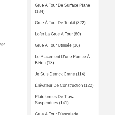
Grue À Tour De Surface Plane
(184)
Grue À Tour De Topkit
(322)
Lofer La Grue À Tour
(80)
age.
Grue À Tour Utilisée
(36)
Le Placement D'une Pompe À
Béton
(18)
Je Suis Derrick Crane
(114)
Élévateur De Construction
(122)
Plateformes De Travail
Suspendues
(141)
Grue À Tour D'escalade