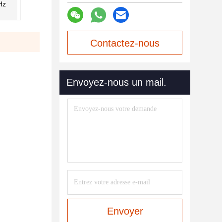
Hz
Contactez-nous
maintenant
Envoyez-nous un mail.
Envoyer