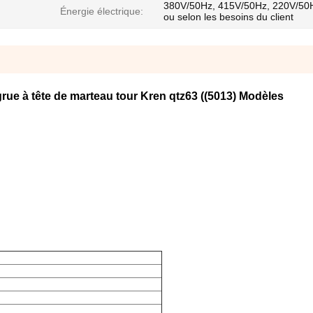
380V/50Hz, 415V/50Hz, 220V/50
Énergie électrique:
ou selon les besoins du client
rue à tête de marteau tour Kren qtz63 ((5013) Modèles