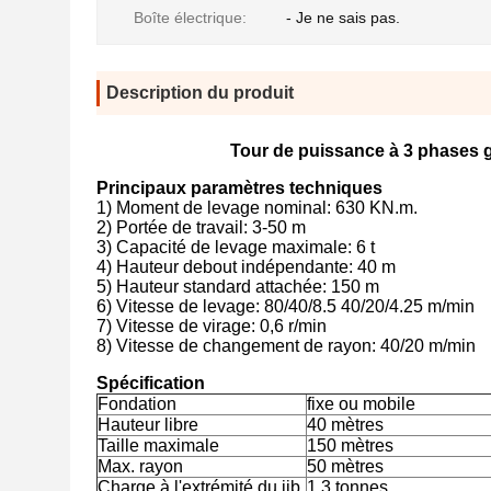
Boîte électrique:
- Je ne sais pas.
Description du produit
Tour de puissance à 3 phases g
Principaux paramètres techniques
1) Moment de levage nominal: 630 KN.m.
2) Portée de travail: 3-50 m
3) Capacité de levage maximale: 6 t
4) Hauteur debout indépendante: 40 m
5) Hauteur standard attachée: 150 m
6) Vitesse de levage: 80/40/8.5 40/20/4.25 m/min
7) Vitesse de virage: 0,6 r/min
8) Vitesse de changement de rayon: 40/20 m/min
Spécification
Fondation
fixe ou mobile
Hauteur libre
40 mètres
Taille maximale
150 mètres
Max. rayon
50 mètres
Charge à l'extrémité du jib
1.3 tonnes