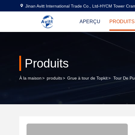
Jinan Avitt International Trade Co., Ltd-HYCM Tower Cra
APERÇU
PRODUITS
Produits
À la maison
>
produits
>
Grue à tour de Topkit
>
Tour De Pu