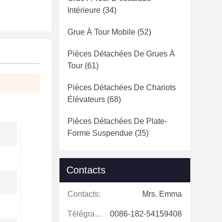
Intérieure
(34)
Grue À Tour Mobile
(52)
Pièces Détachées De Grues À
Tour
(61)
Pièces Détachées De Chariots
Élévateurs
(68)
Pièces Détachées De Plate-
Forme Suspendue
(35)
Contacts
Contacts:
Mrs. Emma
Télégramme:
0086-182-54159408