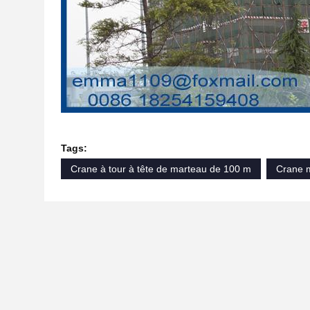
Tags:
Crane à tour à tête de marteau de 100 m
Crane m