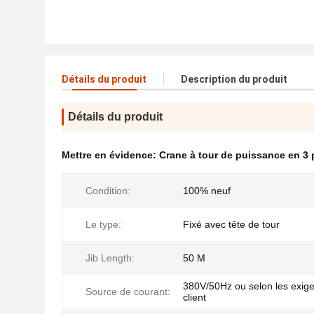
Détails du produit
Description du produit
Détails du produit
Mettre en évidence:
Crane à tour de puissance en 3
Condition:
100% neuf
Le type:
Fixé avec tête de tour
Jib Length:
50 M
380V/50Hz ou selon les exig
Source de courant:
client