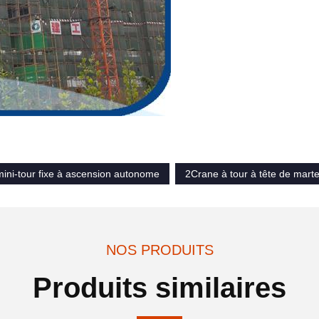
ini-tour fixe à ascension autonome
2Crane à tour à tête de mart
NOS PRODUITS
Produits similaires