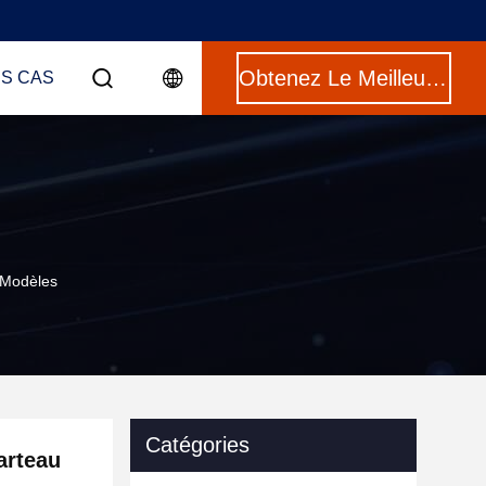
Obtenez Le Meilleur Prix
ES CAS
 Modèles
Catégories
arteau