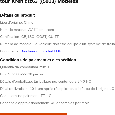
tour Kren qtz63 ((5013) Modèles
Détails du produit
Lieu d'origine: Chine
Nom de marque: AVITT or others
Certification: CE, ISO, GOST, CU-TR
Numéro de modèle: Le véhicule doit être équipé d'un système de frein
Documents:
Brochure du produit PDF
Conditions de paiement et d'expédition
Quantité de commande min: 1
Prix: $52300-55400 per set
Détails d'emballage: Emballage nu, conteneurs 5*40 HQ.
Délai de livraison: 10 jours après réception du dépôt ou de l'origine LC
Conditions de paiement: TT, LC
Capacité d'approvisionnement: 40 ensembles par mois