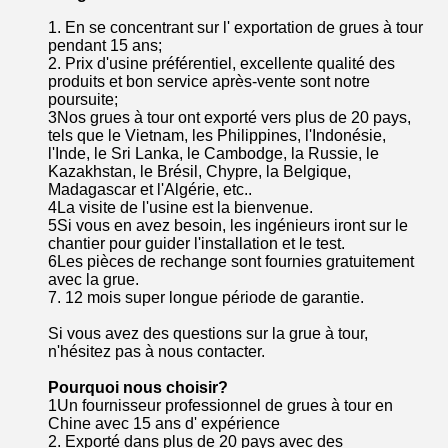
1. En se concentrant sur l' exportation de grues à tour
pendant 15 ans;
2. Prix d'usine préférentiel, excellente qualité des
produits et bon service après-vente sont notre
poursuite;
3Nos grues à tour ont exporté vers plus de 20 pays,
tels que le Vietnam, les Philippines, l'Indonésie,
l'Inde, le Sri Lanka, le Cambodge, la Russie, le
Kazakhstan, le Brésil, Chypre, la Belgique,
Madagascar et l'Algérie, etc..
4La visite de l'usine est la bienvenue.
5Si vous en avez besoin, les ingénieurs iront sur le
chantier pour guider l'installation et le test.
6Les pièces de rechange sont fournies gratuitement
avec la grue.
7. 12 mois super longue période de garantie.
Si vous avez des questions sur la grue à tour,
n'hésitez pas à nous contacter.
Pourquoi nous choisir?
1Un fournisseur professionnel de grues à tour en
Chine avec 15 ans d' expérience
2. Exporté dans plus de 20 pays avec des