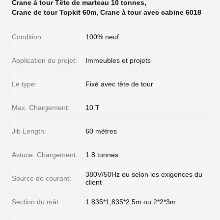
Crane à tour Tête de marteau 10 tonnes
,
Crane de tour Topkit 60m
,
Crane à tour avec cabine 6018
Condition:
100% neuf
Application du projet:
Immeubles et projets
Le type:
Fixé avec tête de tour
Max. Chargement:
10 T
Jib Length:
60 mètres
Astuce. Chargement.:
1.8 tonnes
380V/50Hz ou selon les exigences du
Source de courant:
client
Section du mât:
1.835*1,835*2,5m ou 2*2*3m