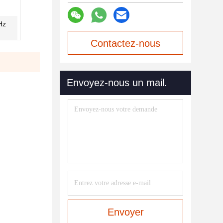
Hz
Contactez-nous
maintenant
Envoyez-nous un mail.
Envoyer