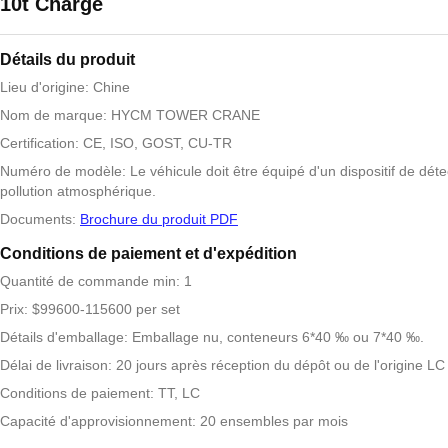
10t Charge
Détails du produit
Lieu d'origine: Chine
Nom de marque: HYCM TOWER CRANE
Certification: CE, ISO, GOST, CU-TR
Numéro de modèle: Le véhicule doit être équipé d'un dispositif de déte
pollution atmosphérique.
Documents:
Brochure du produit PDF
Conditions de paiement et d'expédition
Quantité de commande min: 1
Prix: $99600-115600 per set
Détails d'emballage: Emballage nu, conteneurs 6*40 ‰ ou 7*40 ‰.
Délai de livraison: 20 jours après réception du dépôt ou de l'origine LC
Conditions de paiement: TT, LC
Capacité d'approvisionnement: 20 ensembles par mois