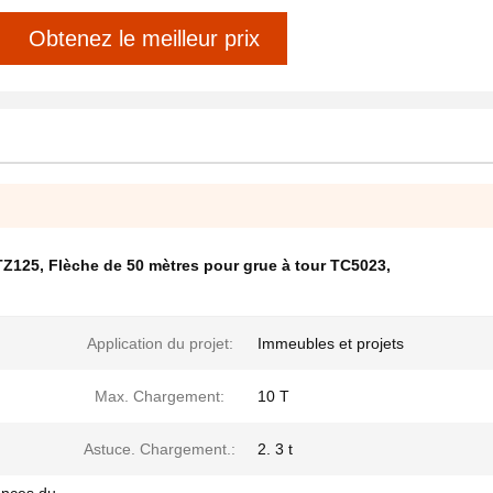
Obtenez le meilleur prix
TZ125
,
Flèche de 50 mètres pour grue à tour TC5023
,
Application du projet:
Immeubles et projets
Max. Chargement:
10 T
Astuce. Chargement.:
2. 3 t