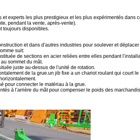
t experts les plus prestigieux et les plus expérimentés dans 
te, pendant la vente, après-vente).
t toujours disponibles.
onstruction et dans d'autres industries pour soulever et déplacer
comme suit:
nstituée de sections en acier reliées entre elles pendant l'installa
ve au sommet du mât.
située juste au-dessus de l'unité de rotation.
ntalement de la grue.un jib fixe a un chariot roulant qui court le
 horizontalement.
lisé pour connecter le matériau à la grue.
ntés à l'arrière du mât pour compenser le poids des marchandi