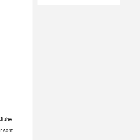
 Jiuhe
r sont