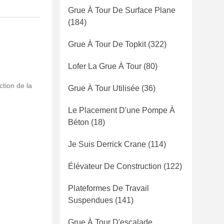
Grue À Tour De Surface Plane
(184)
Grue À Tour De Topkit
(322)
Lofer La Grue À Tour
(80)
ction de la
Grue À Tour Utilisée
(36)
Le Placement D'une Pompe À
Béton
(18)
Je Suis Derrick Crane
(114)
Élévateur De Construction
(122)
Plateformes De Travail
Suspendues
(141)
Grue À Tour D'escalade