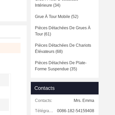
Intérieure
(34)
Grue À Tour Mobile
(52)
Pièces Détachées De Grues À
Tour
(61)
Pièces Détachées De Chariots
Élévateurs
(68)
Pièces Détachées De Plate-
Forme Suspendue
(35)
Contacts
Contacts:
Mrs. Emma
Télégramme:
0086-182-54159408