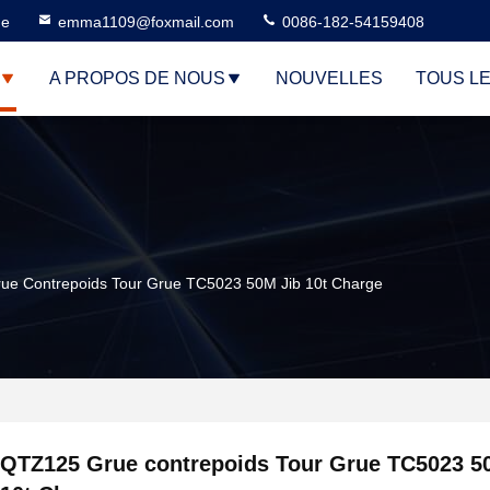
ne
emma1109@foxmail.com
0086-182-54159408
A PROPOS DE NOUS
NOUVELLES
TOUS L
e Contrepoids Tour Grue TC5023 50M Jib 10t Charge
QTZ125 Grue contrepoids Tour Grue TC5023 5