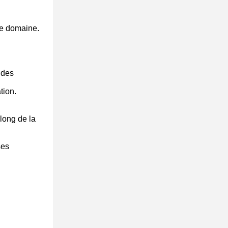
ce domaine.
 des
tion.
 long de la
ses