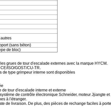
 autres
pport (sans béton)
ype de bloc)
elles grues de tour d'escalade externes avec la marque HYCM.
ats CE/ISO/GOST/CU-TR.
s de type grimpeur interne sont disponibles
ée
e de tour d'escalade interne et externe
tème de contrôle électronique Schneider, moteur Jjiangte et
es à l'étranger.
ate de livraison. De plus, des pièces de rechange faciles à porte