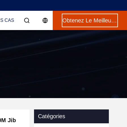
Obtenez Le Meilleur Prix
ES CAS
Catégories
0M Jib