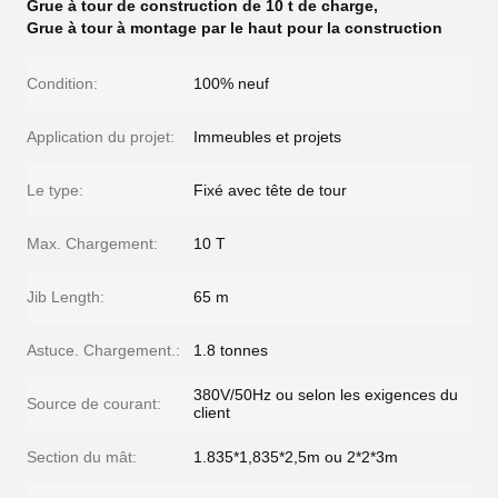
Grue à tour de construction de 10 t de charge
,
Grue à tour à montage par le haut pour la construction
Condition:
100% neuf
Application du projet:
Immeubles et projets
Le type:
Fixé avec tête de tour
Max. Chargement:
10 T
Jib Length:
65 m
Astuce. Chargement.:
1.8 tonnes
380V/50Hz ou selon les exigences du
Source de courant:
client
Section du mât:
1.835*1,835*2,5m ou 2*2*3m