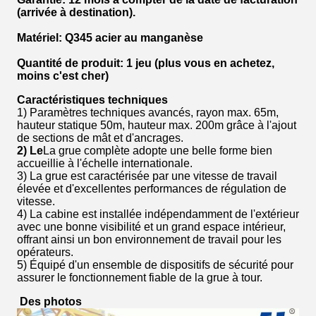
(arrivée à destination).
Matériel
: Q345 acier au manganèse
Quantité de produit
: 1 jeu (plus vous en achetez,
moins c'est cher)
Caractéristiques techniques
1) Paramètres techniques avancés, rayon max. 65m,
hauteur statique 50m, hauteur max. 200m grâce à l'ajout
de sections de mât et d'ancrages.
2) Le
La grue complète adopte une belle forme bien
accueillie à l'échelle internationale.
3) La grue est caractérisée par une vitesse de travail
élevée et d'excellentes performances de régulation de
vitesse.
4) La cabine est installée indépendamment de l'extérieur
avec une bonne visibilité et un grand espace intérieur,
offrant ainsi un bon environnement de travail pour les
opérateurs.
5) Équipé d'un ensemble de dispositifs de sécurité pour
assurer le fonctionnement fiable de la grue à tour.
Des photos