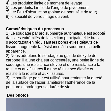
4) Les produits
: limite de moment de levage
5) Les produits
: Limite de l'angle de pivotement
7) Le
: Feu d'obstruction (pointe de pont, tête de tour)
8): dispositif de verrouillage du vent.
Caractéristiques du processus
1) Le soudage par arc submergé automatique est adopté
dans les extrémités de la section principale et le bras
d'accord.tout en réduisant les pores et les défauts de
fissure, augmente la résistance à la soudure et la belle
apparence.
2) Nous adoptons le soudage au gaz de dioxyde de
carbone; il a une chaleur concentrée, une petite ligne de
soudage, une résistance élevée et une résistance à la
rouille et aux fissures.il a une résistance élevée et
résiste à la rouille et aux fissures.
3) Le soufflage par tir est utilisé pour renforcer la dureté
de la surface de l'acier; améliorer l'adhérence de la
peinture et prolonger sa durée de vie
Des photos