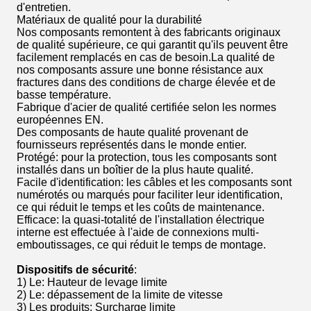
d'entretien.
Matériaux de qualité pour la durabilité
Nos composants remontent à des fabricants originaux
de qualité supérieure, ce qui garantit qu'ils peuvent être
facilement remplacés en cas de besoin.La qualité de
nos composants assure une bonne résistance aux
fractures dans des conditions de charge élevée et de
basse température.
Fabrique d'acier de qualité certifiée selon les normes
européennes EN.
Des composants de haute qualité provenant de
fournisseurs représentés dans le monde entier.
Protégé: pour la protection, tous les composants sont
installés dans un boîtier de la plus haute qualité.
Facile d'identification: les câbles et les composants sont
numérotés ou marqués pour faciliter leur identification,
ce qui réduit le temps et les coûts de maintenance.
Efficace: la quasi-totalité de l'installation électrique
interne est effectuée à l'aide de connexions multi-
emboutissages, ce qui réduit le temps de montage.
Dispositifs de sécurité
:
1) Le
: Hauteur de levage limite
2) Le
: dépassement de la limite de vitesse
3) Les produits
: Surcharge limite