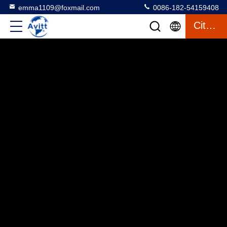
emma1109@foxmail.com
0086-182-54159408
Citation