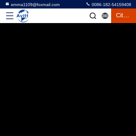
emma1109@foxmail.com
0086-182-54159408
Citation