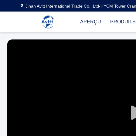
Jinan Avitt International Trade Co., Ltd-HYCM Tower Cra
APERÇU
PRODUITS