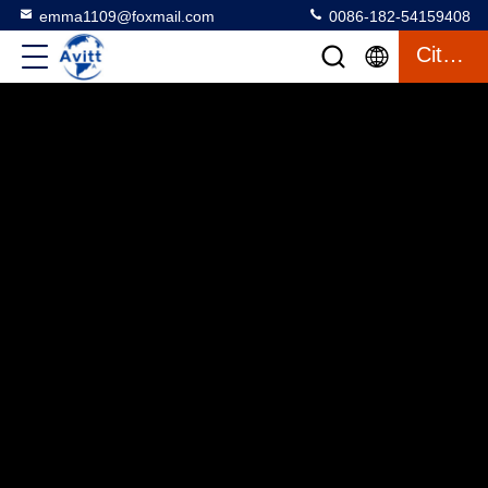
emma1109@foxmail.com
0086-182-54159408
Citation