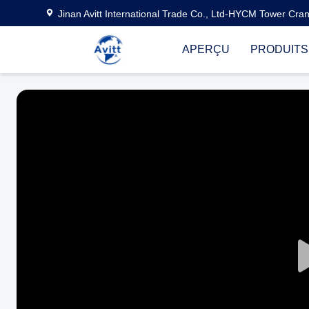
Jinan Avitt International Trade Co., Ltd-HYCM Tower Cra
APERÇU
PRODUITS