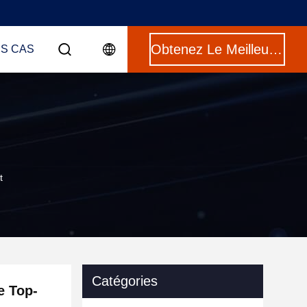
Obtenez Le Meilleur Prix
ES CAS
t
Catégories
e Top-