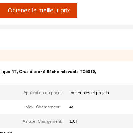
Obtenez le meilleur prix
lique 4T
,
Grue à tour à flèche relevable TC5010
,
Application du projet:
Immeubles et projets
Max. Chargement:
4t
Astuce. Chargement.:
1.0T