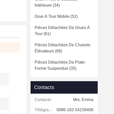
Intérieure
(34)
Grue À Tour Mobile
(52)
Pièces Détachées De Grues À
Tour
(61)
Pièces Détachées De Chariots
Élévateurs
(68)
Pièces Détachées De Plate-
Forme Suspendue
(35)
Contacts
Contacts:
Mrs. Emma
Télégramme:
0086-182-54159408