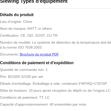
Slewing Types d'équipement
Détails du produit
Lieu d'origine: Chine
Nom de marque: AVITT or others
Certification: CE, ISO, GOST, CU-TR
Numéro de modèle: Le système de détection de la température doit ê
à la norme ISO 7638:2003.
Documents:
Brochure du produit PDF
Conditions de paiement et d'expédition
Quantité de commande min: 1
Prix: $31500-32100 per set
Détails d'emballage: Emballage à vide, contenant 3*40*HQ+1*20'GP.
Délai de livraison: 10 jours après réception du dépôt ou de l'origine LC
Conditions de paiement: TT, LC
Capacité d'approvisionnement: 40 ensembles par mois