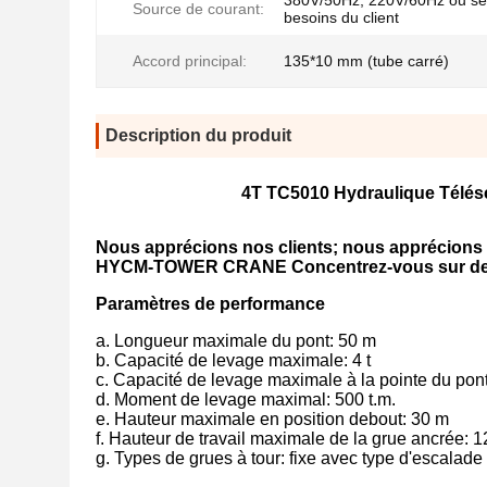
380V/50Hz, 220V/60Hz ou sel
Source de courant:
besoins du client
Accord principal:
135*10 mm (tube carré)
Description du produit
4T TC5010 Hydraulique Télés
Nous apprécions nos clients; nous apprécions 
HYCM-TOWER CRANE Concentrez-vous sur des prod
Paramètres de performance
a. Longueur maximale du pont: 50 m
b. Capacité de levage maximale: 4 t
c. Capacité de levage maximale à la pointe du pont:
d. Moment de levage maximal: 500 t.m.
e. Hauteur maximale en position debout: 30 m
f. Hauteur de travail maximale de la grue ancrée: 
g. Types de grues à tour: fixe avec type d'escalade 