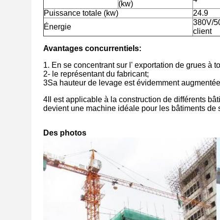
(kw)
Puissance totale (kw)
24.9
380V/50
Énergie
client
Avantages concurrentiels:
1. En se concentrant sur l' exportation de grues à 
2- le représentant du fabricant;
3Sa hauteur de levage est évidemment augmentée gr
4Il est applicable à la construction de différents bâ
devient une machine idéale pour les bâtiments de 
Des photos