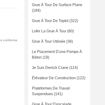
Grue À Tour De Surface Plane
(184)
Grue À Tour De Topkit
(322)
Lofer La Grue À Tour
(80)
tre conforme
Grue À Tour Utilisée
(36)
Le Placement D'une Pompe À
Béton
(18)
Je Suis Derrick Crane
(114)
Élévateur De Construction
(122)
Plateformes De Travail
Suspendues
(141)
Grue À Tour D'escalade