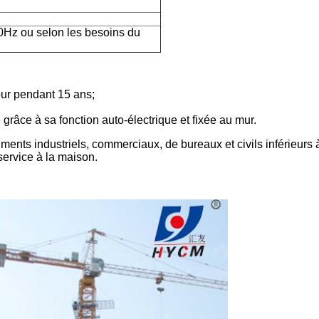
Hz ou selon les besoins du
tour pendant 15 ans;
âce à sa fonction auto-électrique et fixée au mur.
timents industriels, commerciaux, de bureaux et civils inférieurs 
service à la maison.