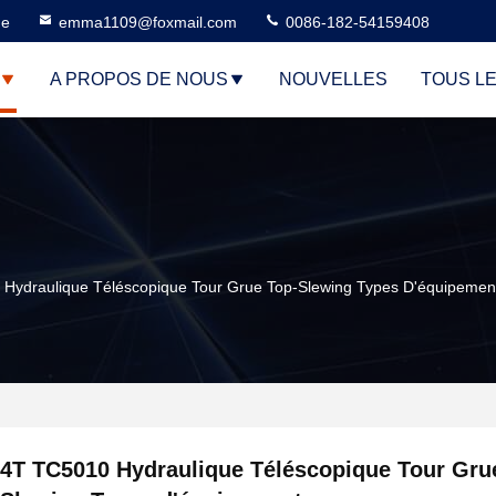
ne
emma1109@foxmail.com
0086-182-54159408
A PROPOS DE NOUS
NOUVELLES
TOUS L
Hydraulique Téléscopique Tour Grue Top-Slewing Types D'équipemen
4T TC5010 Hydraulique Téléscopique Tour Gru