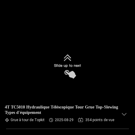
4T TC5010 Hydraulique Téléscopique Tour Grue Top-Slewing
Types d'équipement
Grue à tour de Topkit
2025-08-29
354 points de vue