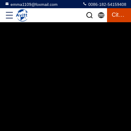
emma1109@foxmail.com
0086-182-54159408
Citation