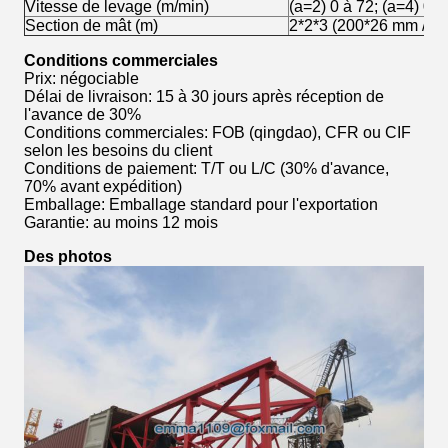
Vitesse de levage (m/min)
(a=2) 0 à 72; (a=4) 0 à
Section de mât (m)
2*2*3 (200*26 mm / aci
Conditions commerciales
Prix: négociable
Délai de livraison: 15 à 30 jours après réception de
l'avance de 30%
Conditions commerciales: FOB (qingdao), CFR ou CIF
selon les besoins du client
Conditions de paiement: T/T ou L/C (30% d'avance,
70% avant expédition)
Emballage: Emballage standard pour l'exportation
Garantie: au moins 12 mois
Des photos