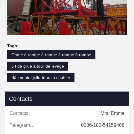
Tags:
Crane à rampe à rampe à rampe à rampe
6 t de grue à tour de levage
Bâtiments grille-tours à souffler
Contacts
Contacts:
Mrs. Emma
Télégramme:
0086-182-54159408