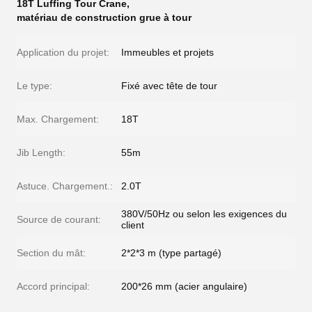
18T Luffing Tour Crane
,
matériau de construction grue à tour
Application du projet:
Immeubles et projets
Le type:
Fixé avec tête de tour
Max. Chargement:
18T
Jib Length:
55m
Astuce. Chargement.:
2.0T
380V/50Hz ou selon les exigences du
Source de courant:
client
Section du mât:
2*2*3 m (type partagé)
Accord principal:
200*26 mm (acier angulaire)