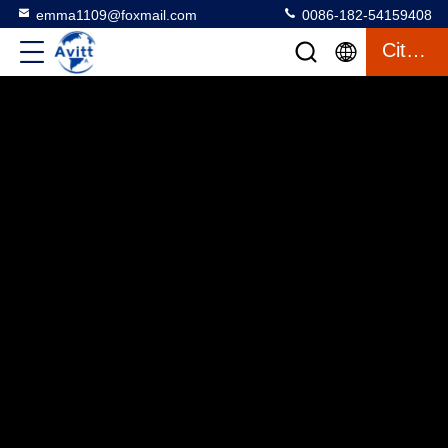
emma1109@foxmail.com
0086-182-54159408
Citation