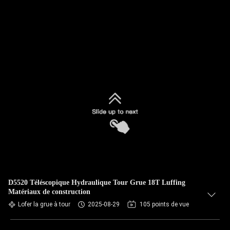
D5520 Téléscopique Hydraulique Tour Grue 18T Luffing
Matériaux de construction
Lofer la grue à tour
2025-08-29
105 points de vue