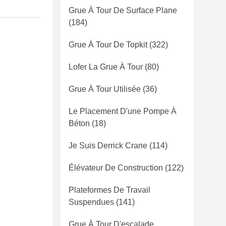
Grue À Tour De Surface Plane
(184)
Grue À Tour De Topkit
(322)
Lofer La Grue À Tour
(80)
Grue À Tour Utilisée
(36)
Le Placement D'une Pompe À
Béton
(18)
Je Suis Derrick Crane
(114)
Élévateur De Construction
(122)
Plateformes De Travail
Suspendues
(141)
Grue À Tour D'escalade