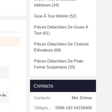
Intérieure
(34)
Grue À Tour Mobile
(52)
Pièces Détachées De Grues À
Tour
(61)
Pièces Détachées De Chariots
Élévateurs
(68)
Pièces Détachées De Plate-
Forme Suspendue
(35)
Contacts
s du
Contacts:
Mrs. Emma
Télégramme:
0086-182-54159408