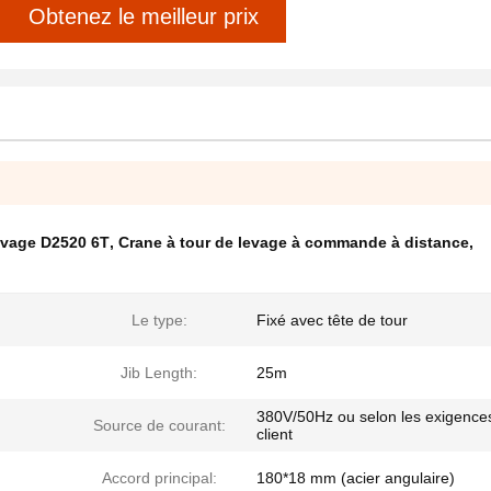
Obtenez le meilleur prix
levage D2520 6T
,
Crane à tour de levage à commande à distance
,
Le type:
Fixé avec tête de tour
Jib Length:
25m
380V/50Hz ou selon les exigence
Source de courant:
client
Accord principal:
180*18 mm (acier angulaire)