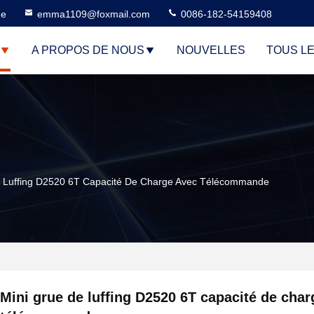
ne
emma1109@foxmail.com
0086-182-54159408
A PROPOS DE NOUS
NOUVELLES
TOUS L
e Luffing D2520 6T Capacité De Charge Avec Télécommande
Mini grue de luffing D2520 6T capacité de char