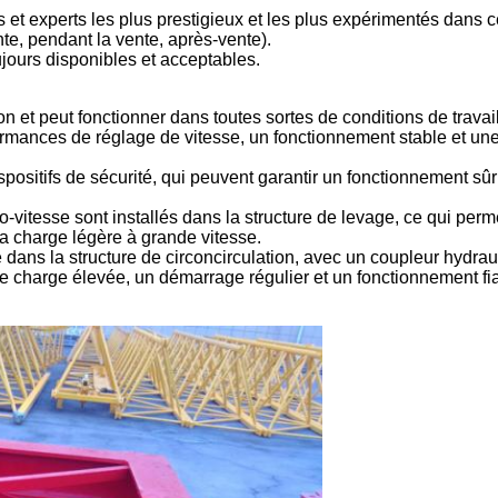
t experts les plus prestigieux et les plus expérimentés dans 
te, pendant la vente, après-vente).
ujours disponibles et acceptables.
on et peut fonctionner dans toutes sortes de conditions de travail
ormances de réglage de vitesse, un fonctionnement stable et une 
ositifs de sécurité, qui peuvent garantir un fonctionnement sûr 
-vitesse sont installés dans la structure de levage, ce qui perme
la charge légère à grande vitesse.
 dans la structure de circoncirculation, avec un coupleur hydrau
de charge élevée, un démarrage régulier et un fonctionnement fi