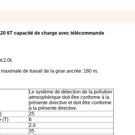
2520 6T capacité de charge avec télécommande
:2.0t;
 maximale de travail de la grue ancrée: 180 m;
Le système de détection de la pollution
atmosphérique doit être conforme à la
présente directive et doit être conforme
à la présente directive.
)
25
 (T)
6
2.0
35