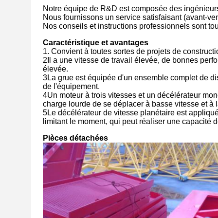
Notre équipe de R&D est composée des ingénieurs e
Nous fournissons un service satisfaisant (avant-ven
Nos conseils et instructions professionnels sont to
Caractéristique et avantages
1. Convient à toutes sortes de projets de constructi
2Il a une vitesse de travail élevée, de bonnes perf
élevée.
3La grue est équipée d'un ensemble complet de disp
de l'équipement.
4Un moteur à trois vitesses et un décélérateur mono
charge lourde de se déplacer à basse vitesse et à 
5Le décélérateur de vitesse planétaire est appliqué
limitant le moment, qui peut réaliser une capacité 
Pièces détachées