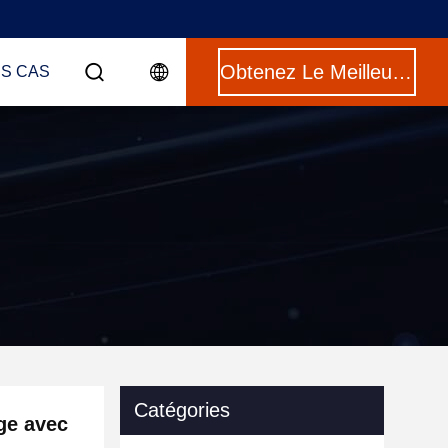
Obtenez Le Meilleur Prix
ES CAS
Catégories
ge avec