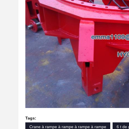
Tags:
Crane à rampe à rampe à rampe à rampe
6 t de