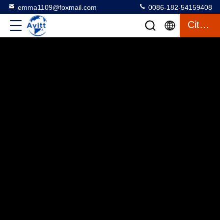
emma1109@foxmail.com
0086-182-54159408
Citation