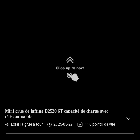
Mini grue de luffing D2520 6T capacité de charge avec
télécommande
Lofer la grue à tour
2025-08-29
110 points de vue