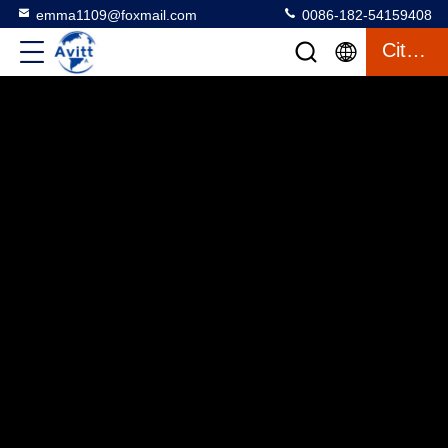
emma1109@foxmail.com
0086-182-54159408
Citation