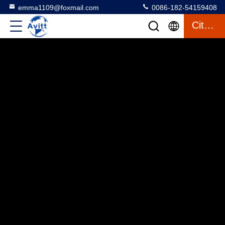
emma1109@foxmail.com
0086-182-54159408
Citation