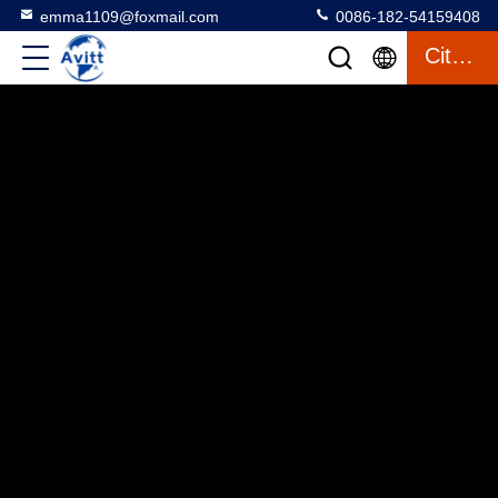
emma1109@foxmail.com
0086-182-54159408
Citation